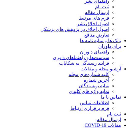
راهنمای نشر
ثبت نام
ارسال مقاله
فرم های مرتبط
اصول اخلاق نشر
اصول اخلاق در پژوهش های پزشکی
تعارض منافع
بانک ها و نمایه نامه ها
برای داوران
راهنمای داوران
سیاست‌ها و راهنماهای داوری
فرایند رسیدگی به شکایات
آرشیو مجله و مقالات
کلیه شماره‌های مجله
آخرین شماره
نمایه نویسندگان
نمایه واژه های کلیدی
تماس با ما
اطلاعات تماس
فرم برقراری ارتباط
ثبت نام
ارسال مقاله
مقالات COVID-19