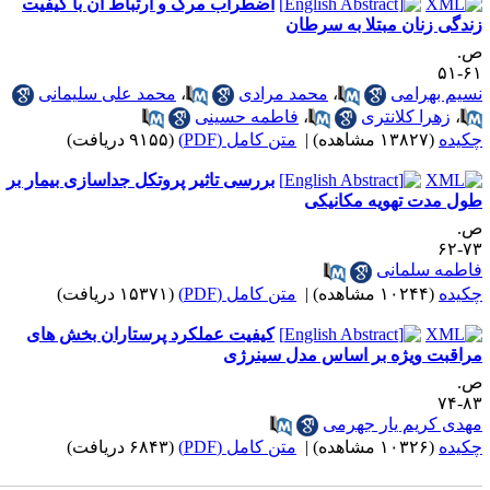
اضطراب مرگ و ارتباط آن با کیفیت
ندگی زنان مبتلا به سرطان
.
۶۱-
سیم بهرامی
،
محمد مرادی
،
محمد علی سلیمانی
،
زهرا کلانتری
،
فاطمه حسینی
کیده
(۱۳۸۲۷ مشاهده)
|
متن کامل (PDF)
(۹۱۵۵ دریافت)
بررسی تاثیر پروتکل جداسازی بیمار بر
ول مدت تهویه مکانیکی
.
۷۳-
اطمه سلمانی
کیده
(۱۰۲۴۴ مشاهده)
|
متن کامل (PDF)
(۱۵۳۷۱ دریافت)
کیفیت عملکرد پرستاران بخش های
راقبت ویژه بر اساس مدل سینرژی
.
۸۳-
هدی کریم یار جهرمی
کیده
(۱۰۳۲۶ مشاهده)
|
متن کامل (PDF)
(۶۸۴۳ دریافت)