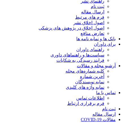
راهنمای نشر
ثبت نام
ارسال مقاله
فرم های مرتبط
اصول اخلاق نشر
اصول اخلاق در پژوهش های پزشکی
تعارض منافع
بانک ها و نمایه نامه ها
برای داوران
راهنمای داوران
سیاست‌ها و راهنماهای داوری
فرایند رسیدگی به شکایات
آرشیو مجله و مقالات
کلیه شماره‌های مجله
آخرین شماره
نمایه نویسندگان
نمایه واژه های کلیدی
تماس با ما
اطلاعات تماس
فرم برقراری ارتباط
ثبت نام
ارسال مقاله
مقالات COVID-19