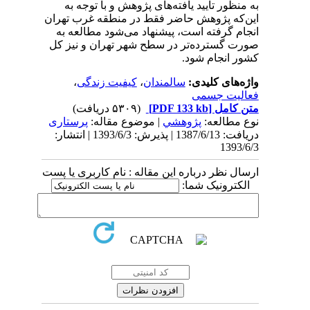
به منظور تایید یافته‌های پژوهش و با توجه به
این‌که پژوهش حاضر فقط در منطقه غرب تهران
انجام گرفته است، پیشنهاد می‌شود مطالعه به
صورت گسترده‌تر در سطح شهر تهران و نیز کل
کشور انجام شود.
واژه‌های کلیدی:
سالمندان
،
کیفیت زندگی
،
فعالیت جسمی
متن کامل
[PDF 133 kb]
(۵۳۰۹ دریافت)
نوع مطالعه:
پژوهشي
| موضوع مقاله:
پرستاری
دریافت: 1387/6/13 | پذیرش: 1393/6/3 | انتشار:
1393/6/3
ارسال نظر درباره این مقاله : نام کاربری یا پست
الکترونیک شما: