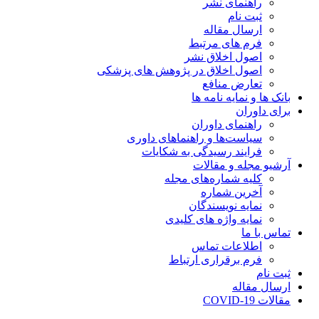
راهنمای نشر
ثبت نام
ارسال مقاله
فرم های مرتبط
اصول اخلاق نشر
اصول اخلاق در پژوهش های پزشکی
تعارض منافع
بانک ها و نمایه نامه ها
برای داوران
راهنمای داوران
سیاست‌ها و راهنماهای داوری
فرایند رسیدگی به شکایات
آرشیو مجله و مقالات
کلیه شماره‌های مجله
آخرین شماره
نمایه نویسندگان
نمایه واژه های کلیدی
تماس با ما
اطلاعات تماس
فرم برقراری ارتباط
ثبت نام
ارسال مقاله
مقالات COVID-19