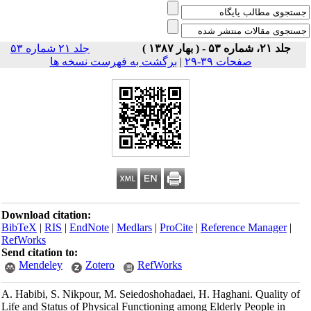
جلد ۲۱، شماره ۵۳ - ( بهار ۱۳۸۷ )
جلد ۲۱ شماره ۵۳
صفحات ۳۹-۲۹
|
برگشت به فهرست نسخه ها
Download citation:
BibTeX
|
RIS
|
EndNote
|
Medlars
|
ProCite
|
Reference Manager
|
RefWorks
Send citation to:
Mendeley
Zotero
RefWorks
A. Habibi, S. Nikpour, M. Seiedoshohadaei, H. Haghani. Quality of
Life and Status of Physical Functioning among Elderly People in