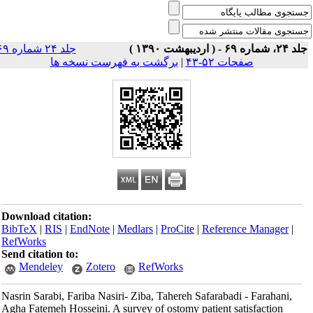
۲، شماره ۶۹ - ( اردیبهشت ۱۳۹۰ )
جلد ۲۴ شماره ۶۹
صفحات ۵۲-۴۳
|
برگشت به فهرست نسخه ها
Download citation:
BibTeX
|
RIS
|
EndNote
|
Medlars
|
ProCite
|
Reference Manager
|
RefWorks
Send citation to:
Mendeley
Zotero
RefWorks
Nasrin Sarabi, Fariba Nasiri- Ziba, Tahereh Safarabadi - Farahani,
Agha Fatemeh Hosseini. A survey of ostomy patient satisfaction