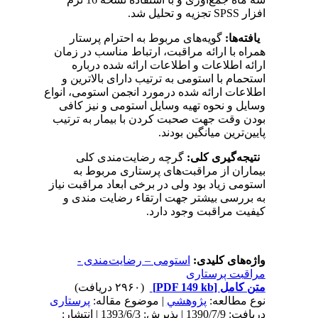
افزار SPSS تجزیه و تحلیل شد.
یافته‌ها:
گویه‌های مربوط به احترام پرستار
همراه با ارائه مراقبت، ارتباط مناسب در زمان
ارائه اطلاعات و اطلاعات ارائه شده درباره
استحمام با استومی به ترتیب دارای بالاترین و
اطلاعات ارائه شده درمورد انجمن استومی، انواع
وسایل و نحوه تهیه وسایل استومی و نیز کافی
بودن وقت جهت صحبت کردن با بیمار به ترتیب
پایین‌ترین میانگین بودند.
نتیجه‌گیری کلی:
گرچه رضایت‌مندی کلی
بیماران از مراقبت‌های پرستاری مربوط به
استومی زیاد بود ولی در برخی ابعاد مراقبت نیاز
به بررسی بیشتر جهت ارتقاء رضایت مندی و
کیفیت مراقبت وجود دارد.
واژه‌های کلیدی:
استومی – رضایت‌مندی -
مراقبت پرستاری
متن کامل
[PDF 149 kb]
(۲۹۶۰ دریافت)
نوع مطالعه:
پژوهشي
| موضوع مقاله:
پرستاری
دریافت: 1390/7/9 | پذیرش: 1393/6/3 | انتشار: