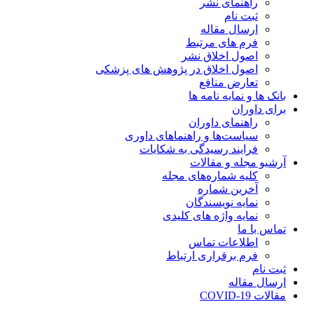
راهنمای نشر
ثبت نام
ارسال مقاله
فرم های مرتبط
اصول اخلاق نشر
اصول اخلاق در پژوهش های پزشکی
تعارض منافع
بانک ها و نمایه نامه ها
برای داوران
راهنمای داوران
سیاست‌ها و راهنماهای داوری
فرایند رسیدگی به شکایات
آرشیو مجله و مقالات
کلیه شماره‌های مجله
آخرین شماره
نمایه نویسندگان
نمایه واژه های کلیدی
تماس با ما
اطلاعات تماس
فرم برقراری ارتباط
ثبت نام
ارسال مقاله
مقالات COVID-19