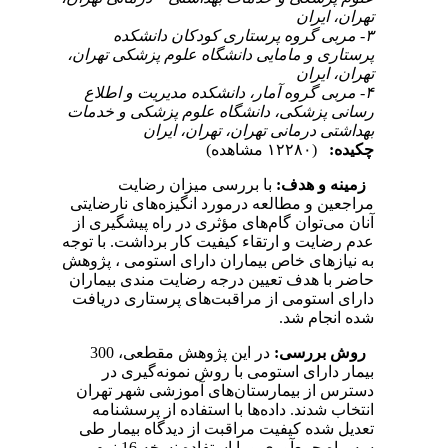
تهران، ایران
۳- مربی گروه پرستاری کودکان دانشکده
پرستاری و مامایی دانشگاه علوم پزشکی تهران،
تهران، ایران
۴- مربی گروه آمار، دانشکده مدیریت و اطلاع
رسانی پزشکی، دانشگاه علوم پزشکی و خدمات
بهداشتی درمانی تهران، تهران، ایران
چکیده:
(۱۲۲۸۰ مشاهده)
زمینه و هدف:
با بررسی میزان رضایت
مراجعین و مطالعه درمورد انگیزه‌های نارضایتی
آنان می‌توان گام‌های مؤثری در راه پیشگیری از
عدم رضایت و ارتقاء کیفیت کار برداشت. با توجه
به نیازهای خاص بیماران دارای استومی ، پژوهش
حاضر با هدف تعیین درجه رضایت مندی بیماران
دارای استومی از مراقبت‌های پرستاری دریافت
شده انجام شد.
روش بررسی:
در این پژوهش مقطعی، 300
بیمار دارای استومی با روش نمونه‌گیری در
دسترس از بیمارستان‌های آموزشی شهر تهران
انتخاب شدند. داده‌ها با استفاده از پرسشنامه
تعدیل شده کیفیت مراقبت از دیدگاه بیمار طی
سه ماه جمع‌آوری و با استفاده نسخه 16 نرم