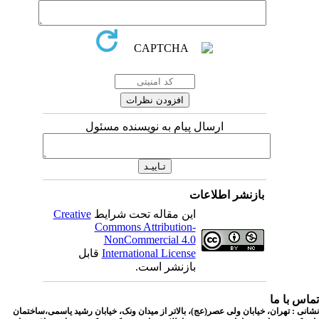
ارسال پیام به نویسنده مسئول
بازنشر اطلاعات
این مقاله تحت شرایط
Creative
Commons Attribution-
NonCommercial 4.0
International License
قابل
بازنشر است.
اس با ما
نی : تهران، خیابان ولی عصر(عج)، بالاتر از میدان ونک، خیابان رشید یاسمی،ساختمان