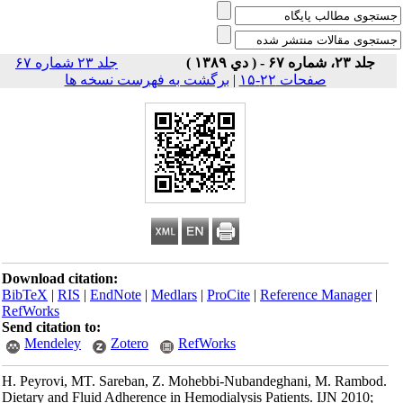
جلد ۲۳، شماره ۶۷ - ( دي ۱۳۸۹ )
جلد ۲۳ شماره ۶۷
صفحات ۲۲-۱۵
|
برگشت به فهرست نسخه ها
Download citation:
BibTeX
|
RIS
|
EndNote
|
Medlars
|
ProCite
|
Reference Manager
|
RefWorks
Send citation to:
Mendeley
Zotero
RefWorks
H. Peyrovi, MT. Sareban, Z. Mohebbi-Nubandeghani, M. Rambod.
Dietary and Fluid Adherence in Hemodialysis Patients. IJN 2010;