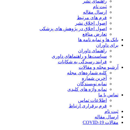
راهنمای نشر
ثبت نام
ارسال مقاله
فرم های مرتبط
اصول اخلاق نشر
اصول اخلاق در پژوهش های پزشکی
تعارض منافع
بانک ها و نمایه نامه ها
برای داوران
راهنمای داوران
سیاست‌ها و راهنماهای داوری
فرایند رسیدگی به شکایات
آرشیو مجله و مقالات
کلیه شماره‌های مجله
آخرین شماره
نمایه نویسندگان
نمایه واژه های کلیدی
تماس با ما
اطلاعات تماس
فرم برقراری ارتباط
ثبت نام
ارسال مقاله
مقالات COVID-19