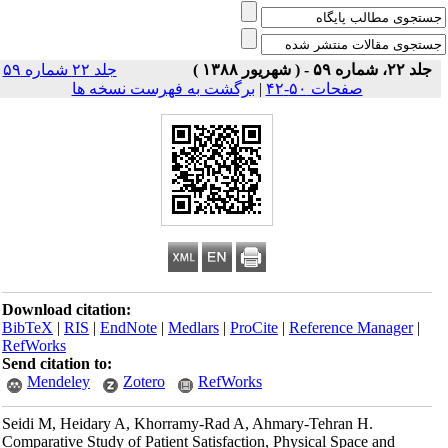
جلد ۲۲، شماره ۵۹ - ( شهريور ۱۳۸۸ )
جلد ۲۲ شماره ۵۹
صفحات ۵۰-۴۲
|
برگشت به فهرست نسخه ها
Download citation:
BibTeX
|
RIS
|
EndNote
|
Medlars
|
ProCite
|
Reference Manager
|
RefWorks
Send citation to:
Mendeley
Zotero
RefWorks
Seidi M, Heidary A, Khorramy-Rad A, Ahmary-Tehran H.
Comparative Study of Patient Satisfaction, Physical Space and