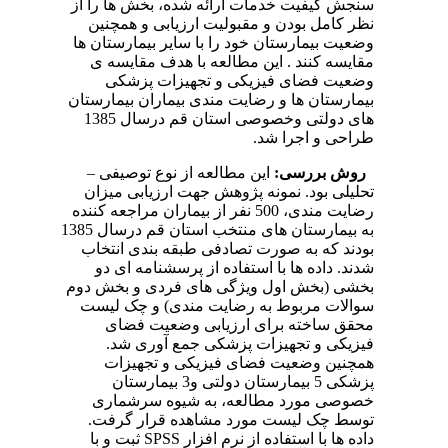
سنجش کیفیت خدمات ارائه شده، بخش ها را از
نظر کامل بودن و مقبولیت ارزیابی و همچنین
وضعیت بیمارستان خود را با سایر بیمارستان ها
مقایسه کنند . این مطالعه با هدف مقایسه ی
وضعیت فضای فیزیکی و تجهیزات پزشکی
بیمارستان ها و رضایت مندی بیماران بیمارستان
های دولتی وخصوصی استان قم درسال 1385
طراحی و اجرا شد.
روش بررسی:
این مطالعه از نوع توصیفی –
تحلیلی بود. نمونه پژوهش جهت ارزیابی میزان
رضایت مندی، 500 نفر از بیماران مراجعه کننده
به بیمارستان های منتخب استان قم درسال 1385
بودند که به صورت تصادفی طبقه بندی انتخاب
شدند. داده ها با استفاده از پرسشنامه ای دو
بخشی (بخش اول ویژگی های فردی و بخش دوم
سوالات مربوط به رضایت مندی) و چک لیست
محقق ساخته برای ارزیابی وضعیت فضای
فیزیکی و تجهیزات پزشکی جمع آوری شد.
همچنین وضعیت فضای فیزیکی و تجهیزات
پزشکی 5 بیمارستان دولتی و3 بیمارستان
خصوصی مورد مطالعه، به شیوه سرشماری
توسط چک لیست مورد مشاهده قرار گرفت.
داده ها با استفاده از نرم افزار SPSS ثبت و با