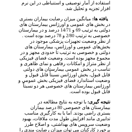
استفاده از آمار توصیفی و استنباطی در این نرم
افزار تجزیه و تحلیل شد.
یافته ها:
میانگین میزان رضایت بیماران بستری
در بخش های عمومی و اورژانس بیمارستان های
دولتی به ترتیب 69 و 14/71 درصد و در بیمارستان
خصوصی به ترتیب 2/80 و 78 درصد بوده است .
از نظر وضعیت تجهیزات پزشکی موجود در
بخش‌های عمومی و اورژانس، بیمارستان های
دولتی و خصوصی به ترتیب تا حدودی مجهز و در
مجموع مجهز بوده است. وضعیت فضای فیزیکی
از نظر متراژ و امکانات رفاهی و نمای ظاهری و
تناسب در بخش عمومی بیمارستان های دولتی
قابل قبول، بخش اورژانس نسبتاً قابل قبول و
وضعیت استاندارد فضای فیزیکی بخش عمومی و
اورژانس بیمارستان های خصوصی هر دو نسبتاًً
قابل قبول بوده است.
نتیجه گیری:
با توجه به نتایج مطالعه در
بیمارستان های خصوصی 80 درصد بیماران
بستری راضی بودند. اما با به کارگیری مناسب
تدابیری مانند افزایش طول مدت ملاقات، بهبود
وضعیت سرویس های بهداشتی، و اصلاح طرز
برخورد کارکنان می توان میزان رضایت مندی را