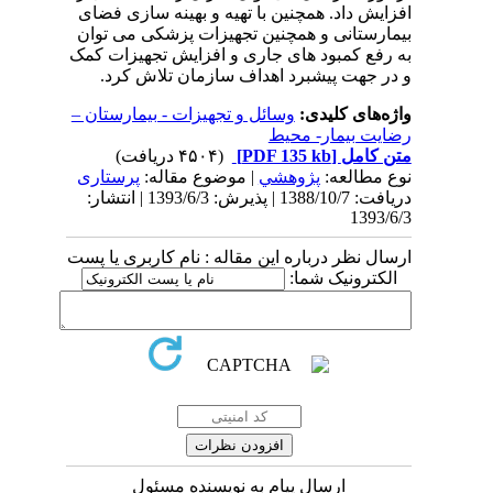
افزایش داد. همچنین با تهیه و بهینه سازی فضای
بیمارستانی و همچنین تجهیزات پزشکی می توان
به رفع کمبود های جاری و افزایش تجهیزات کمک
و در جهت پیشبرد اهداف سازمان تلاش کرد.
واژه‌های کلیدی:
وسائل و تجهیزات - بیمارستان –
رضایت بیمار- محیط
متن کامل
[PDF 135 kb]
(۴۵۰۴ دریافت)
نوع مطالعه:
پژوهشي
| موضوع مقاله:
پرستاری
دریافت: 1388/10/7 | پذیرش: 1393/6/3 | انتشار:
1393/6/3
ارسال نظر درباره این مقاله : نام کاربری یا پست
الکترونیک شما:
ارسال پیام به نویسنده مسئول