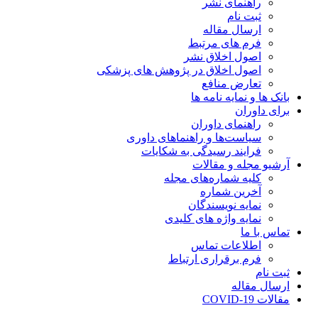
راهنمای نشر
ثبت نام
ارسال مقاله
فرم های مرتبط
اصول اخلاق نشر
اصول اخلاق در پژوهش های پزشکی
تعارض منافع
بانک ها و نمایه نامه ها
برای داوران
راهنمای داوران
سیاست‌ها و راهنماهای داوری
فرایند رسیدگی به شکایات
آرشیو مجله و مقالات
کلیه شماره‌های مجله
آخرین شماره
نمایه نویسندگان
نمایه واژه های کلیدی
تماس با ما
اطلاعات تماس
فرم برقراری ارتباط
ثبت نام
ارسال مقاله
مقالات COVID-19