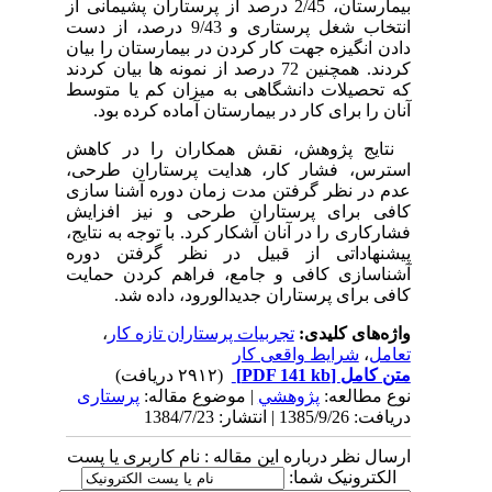
بیمارستان، 2/45 درصد از پرستاران پشیمانی از
انتخاب شغل پرستاری و 9/43 درصد، از دست
دادن انگیزه جهت کار کردن در بیمارستان را بیان
کردند. همچنین 72 درصد از نمونه ها بیان کردند
که تحصیلات دانشگاهی به میزان کم یا متوسط
آنان را برای کار در بیمارستان آماده کرده بود.
نتایج پژوهش، نقش همکاران را در کاهش
استرس، فشار کار، هدایت پرستاران طرحی،
عدم در نظر گرفتن مدت زمان دوره آشنا سازی
کافی برای پرستاران طرحی و نیز افزایش
فشارکاری را در آنان آشکار کرد. با توجه به نتایج،
پیشنهاداتی از قبیل در نظر گرفتن دوره
آشناسازی کافی و جامع، فراهم کردن حمایت
کافی برای پرستاران جدیدالورود، داده شد.
واژه‌های کلیدی:
تجربیات پرستاران تازه کار
،
تعامل
،
شرایط واقعی کار
متن کامل
[PDF 141 kb]
(۲۹۱۲ دریافت)
نوع مطالعه:
پژوهشي
| موضوع مقاله:
پرستاری
دریافت: 1385/9/26 | انتشار: 1384/7/23
ارسال نظر درباره این مقاله : نام کاربری یا پست
الکترونیک شما: