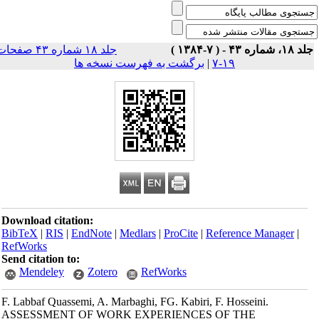
۱، شماره ۴۳ - ( ۷-۱۳۸۴ )
جلد ۱۸ شماره ۴۳ صفحات
۱۹-۷
|
برگشت به فهرست نسخه ها
Download citation:
BibTeX
|
RIS
|
EndNote
|
Medlars
|
ProCite
|
Reference Manager
|
RefWorks
Send citation to:
Mendeley
Zotero
RefWorks
F. Labbaf Quassemi, A. Marbaghi, FG. Kabiri, F. Hosseini.
ASSESSMENT OF WORK EXPERIENCES OF THE