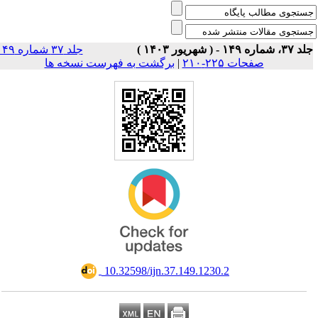
، شماره ۱۴۹ - ( شهریور ۱۴۰۳ )
جلد ۳۷ شماره ۱۴۹
صفحات ۲۲۵-۲۱۰
|
برگشت به فهرست نسخه ها
‎ 10.32598/ijn.37.149.1230.2