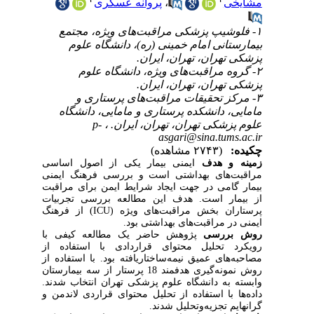
مشایخی
،
پروانه عسگری
۱- فلوشیپ پزشکی مراقبت‌های ویژه، مجتمع
بیمارستانی امام خمینی (ره)، دانشگاه علوم
پزشکی تهران، تهران، ایران.
۲- گروه مراقبت‌های ویژه، دانشگاه علوم
پزشکی تهران، تهران، ایران.
۳- مرکز تحقیقات مراقبت‌های پرستاری و
مامایی، دانشکده پرستاری و مامایی، دانشگاه
علوم پزشکی تهران، تهران، ایران. ،
p-
asgari@sina.tums.ac.ir
چکیده:
(۲۷۴۳ مشاهده)
زمینه و هدف
ایمنی بیمار یکی از اصول اساسی
مراقبت‌های بهداشتی است و بررسی فرهنگ ایمنی
بیمار گامی در جهت ایجاد شرایط ایمن برای مراقبت
از بیمار است. هدف این مطالعه بررسی تجربیات
پرستاران بخش مراقبت‌های ویژه (ICU) از فرهنگ
ایمنی در مراقبت‌های بهداشتی بود.
روش بررسی
پژوهش حاضر یک مطالعه کیفی با
رویکرد تحلیل محتوای قراردادی با استفاده از
مصاحبه‌های عمیق نیمه‌ساختاریافته بود. با استفاده از
روش نمونه‌گیری هدفمند 18 پرستار از سه بیمارستان
وابسته به دانشگاه علوم پزشکی تهران انتخاب شدند.
داده‌ها با استفاده از تحلیل محتوای قراردی لاندمن و
گرانهایم تجزیه‌وتحلیل شدند.