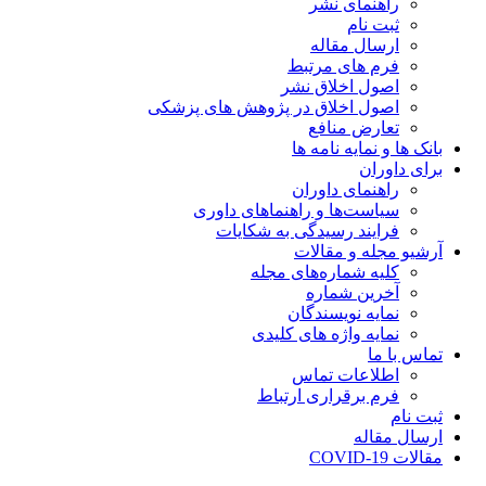
راهنمای نشر
ثبت نام
ارسال مقاله
فرم های مرتبط
اصول اخلاق نشر
اصول اخلاق در پژوهش های پزشکی
تعارض منافع
بانک ها و نمایه نامه ها
برای داوران
راهنمای داوران
سیاست‌ها و راهنماهای داوری
فرایند رسیدگی به شکایات
آرشیو مجله و مقالات
کلیه شماره‌های مجله
آخرین شماره
نمایه نویسندگان
نمایه واژه های کلیدی
تماس با ما
اطلاعات تماس
فرم برقراری ارتباط
ثبت نام
ارسال مقاله
مقالات COVID-19