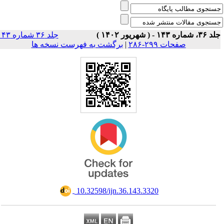
، شماره ۱۴۳ - ( شهریور ۱۴۰۲ )
جلد ۳۶ شماره ۱۴۳
صفحات ۲۹۹-۲۸۶
|
برگشت به فهرست نسخه ها
‎ 10.32598/ijn.36.143.3320