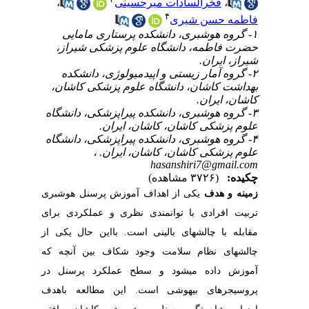
،
فخرالسادات میرحسینی
،
۴
فاطمه حسن ‌شیری
۱- گروه هوشبری، دانشکده پرستاری مامایی
حضرت فاطمه، دانشگاه علوم پزشکی شیراز،
شیراز، ایران.
۲- گروه آمار زیستی و اپیدمیولوژی، دانشکده
بهداشت کاشان، دانشگاه علوم پزشکی کاشان،
کاشان، ایران.
۳- گروه هوشبری، دانشکده پیراپزشکی، دانشگاه
علوم پزشکی کاشان، کاشان، ایران.
۴- گروه هوشبری، دانشکده پیراپزشکی، دانشگاه
علوم پزشکی کاشان، کاشان، ایران. ،
hasanshiri7@gmail.com
چکیده:
(۳۷۲۶ مشاهده)
زمینه و هدف
یکی از اهداف آموزش پرسنل هوشبری
تربیت افرادی با توانمندی نظری و عملکردی برای
مقابله با چالش‏های بالینی است. بااین حال یکی از
چالش‏های نظام سلامت وجود شکاف بین آنچه که
آموزش داده می‏شود و سطح عملکرد پرسنل در
پروسیجرهای بیهوشی است. این مطالعه باهدف