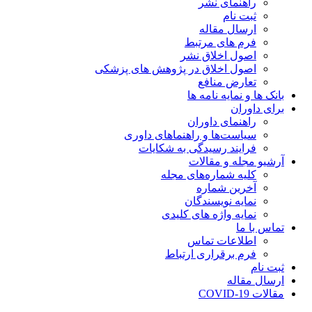
راهنمای نشر
ثبت نام
ارسال مقاله
فرم های مرتبط
اصول اخلاق نشر
اصول اخلاق در پژوهش های پزشکی
تعارض منافع
بانک ها و نمایه نامه ها
برای داوران
راهنمای داوران
سیاست‌ها و راهنماهای داوری
فرایند رسیدگی به شکایات
آرشیو مجله و مقالات
کلیه شماره‌های مجله
آخرین شماره
نمایه نویسندگان
نمایه واژه های کلیدی
تماس با ما
اطلاعات تماس
فرم برقراری ارتباط
ثبت نام
ارسال مقاله
مقالات COVID-19