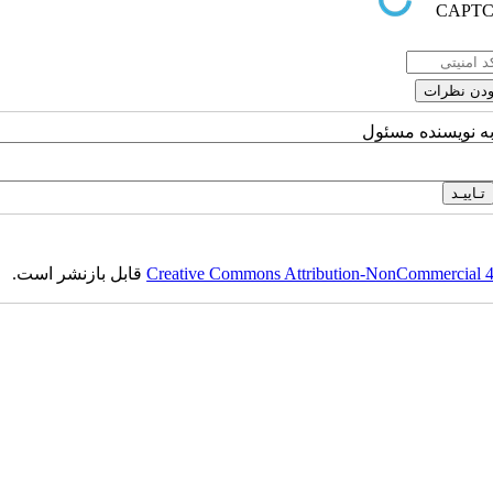
به نویسنده مسئول
Creative Commons Attribution-NonCommercial 4.0
قابل بازنشر است.