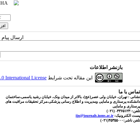
ارسال پیام 
بازنشر اطلاعات
این مقاله تحت شرایط
 International License
تماس با ما
نشانی : تهران، خیابان ولی عصر(عج)، بالاتر از میدان ونک، خیابان رشید یاسمی،ساختمان
دانشکده پرستاری و مامایی ومدیریت و اطلاع رسانی پزشکی،مرکز تحقیقات مراقبت های
پرستاری و مامایی
تلفن:۴۳۶۵۱۲۳۰- (۰۲۱)
پست الکترونیک:
ijn@journals.iums.ac.ir
تلفن ناشر:۴۵۳۵۵۰۰۰(۰۲۱)