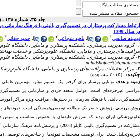
جلد ۳۵، شماره ۱۳۸ - ( آبان ۱۴۰۱ )
ارتباط مشارکت پرستاران در تصمیم‌گیری بالینی با فرهنگ سازمانی د
در سال 1399
۳
۲
۱
تهمینه صالحی
،
ناهید شجاعی
،
حمید حقانی
۱- گروه مدیریت پرستاری، دانشکده پرستاری و مامایی، دانشگاه علوم‌
مراقبت‌های پرستاری و مامایی، دانشگاه علوم‌پزشکی و خدمات بهداشتی 
۲- گروه مدیریت پرستاری، دانشکده پرستاری و مامایی، دانشگاه علوم‌پزشکی و خدمات بهداشتی درمانی ایران، تهران، ایران. ،
nahidshojaee5@gmail.com
۳- مرکز تحقیقات مراقبت‌های پرستاری و مامایی، دانشگاه علوم‌پزشکی و خدمات بهداشتی درمانی ایران، تهران، ایران.
چکیده:
(۳۰۱۵ مشاهده)
مینه و هدف
توانایی پرستار برای گرفتن یک تصمیم مؤثر، مهم‌ترین عاملی ا
مراقبتی غیرحرفه‌ای است. عوامل متعدد فردی و سازمانی بر تصمیم‌گیری 
تصمیم‌گیری بالینی با فرهنگ سازمانی در بخش‌های مراقبت ویژه مراکز آموزشی درمانی 
وش بررسی
علوم‌پزشکی ایران بودند که به‌روش طبقه‌ای با تخصیص متناسب و سپس در 
تجزیه‌وتحلیل شدند. برای توصیف مشخصات نمونه‌ها از شاخص‌های توصیفی (میان