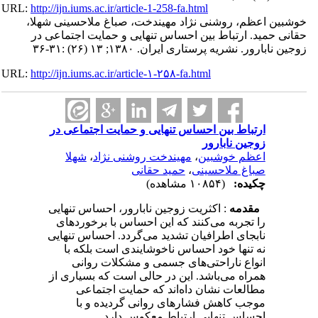
URL:
http://ijn.iums.ac.ir/article-1-258-fa.html
خوشبین اعظم، روشنی نژاد مهیندخت، صباغ ملاحسینی شهلا،
حقانی حمید. ارتباط‌ بین‌ احساس‌ تنهایی‌ و حمایت‌ اجتماعی‌ در
زوجین‌ نابارور. نشریه پرستاری ایران. ۱۳۸۰; ۱۳ (۲۶) :۳۱-۳۶
URL:
http://ijn.iums.ac.ir/article-۱-۲۵۸-fa.html
ارتباط‌ بین‌ احساس‌ تنهایی‌ و حمایت‌ اجتماعی‌ در
زوجین‌ نابارور
اعظم خوشبین
،
مهیندخت روشنی نژاد
،
شهلا
صباغ ملاحسینی
،
حمید حقانی
چکیده:
(۱۰۸۵۴ مشاهده)
مقدمه‌
: اکثریت‌ زوجین‌ نابارور، احساس‌ تنهایی‌
را تجربه‌ می‌کنند که‌ این‌ احساس‌ با برخوردهای‌
نابجای‌ اطرافیان‌ تشدید می‌گردد. احساس‌ تنهایی‌
نه‌ تنها خود احساس‌ ناخوشایندی‌ است‌ بلکه‌ با
انواع‌ ناراحتی‌های‌ جسمی‌ و مشکلات‌ روانی‌
همراه‌ می‌باشد. این‌ در حالی‌ است‌ که‌ بسیاری‌ از
مطالعات‌ نشان‌ داه‌اند که‌ حمایت‌ اجتماعی‌
موجب‌ کاهش‌ فشارهای‌ روانی‌ گردیده‌ و با
احساس‌ تنهایی‌ ارتباط‌ معکوس‌ دارد.