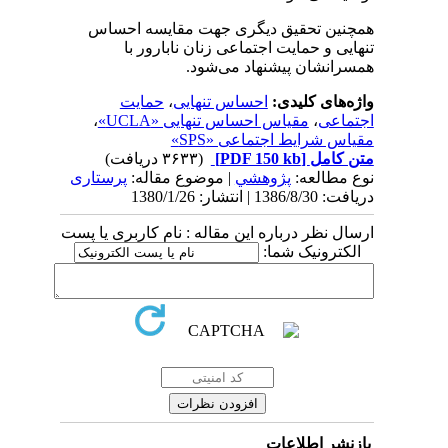
همچنین‌ تحقیق‌ دیگری‌ جهت‌ مقایسه‌ احساس‌
تنهایی‌ و حمایت‌ اجتماعی‌ زنان‌ نابارور با
همسرانشان‌ پیشنهاد می‌شود.
واژه‌های کلیدی:
احساس‌ تنهایی‌
،
حمایت‌
اجتماعی‌
،
مقیاس‌ احساس‌ تنهایی‌ «UCLA»
،
مقیاس‌ شرایط‌ اجتماعی‌ «SPS»
متن کامل
[PDF 150 kb]
(۳۶۳۳ دریافت)
نوع مطالعه:
پژوهشي
| موضوع مقاله:
پرستاری
دریافت: 1386/8/30 | انتشار: 1380/1/26
ارسال نظر درباره این مقاله : نام کاربری یا پست
الکترونیک شما:
بازنشر اطلاعات