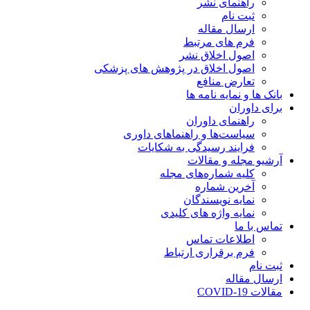
راهنمای نشر
ثبت نام
ارسال مقاله
فرم های مرتبط
اصول اخلاق نشر
اصول اخلاق در پژوهش های پزشکی
تعارض منافع
بانک ها و نمایه نامه ها
برای داوران
راهنمای داوران
سیاست‌ها و راهنماهای داوری
فرایند رسیدگی به شکایات
آرشیو مجله و مقالات
کلیه شماره‌های مجله
آخرین شماره
نمایه نویسندگان
نمایه واژه های کلیدی
تماس با ما
اطلاعات تماس
فرم برقراری ارتباط
ثبت نام
ارسال مقاله
مقالات COVID-19