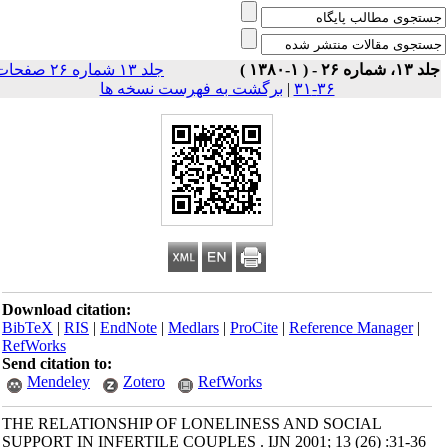
۱، شماره ۲۶ - ( ۱-۱۳۸۰ )
جلد ۱۳ شماره ۲۶ صفحات
۳۶-۳۱
|
برگشت به فهرست نسخه ها
Download citation:
BibTeX
|
RIS
|
EndNote
|
Medlars
|
ProCite
|
Reference Manager
|
RefWorks
Send citation to:
Mendeley
Zotero
RefWorks
THE RELATIONSHIP OF LONELINESS AND SOCIAL
SUPPORT IN INFERTILE COUPLES . IJN 2001; 13 (26) :31-36