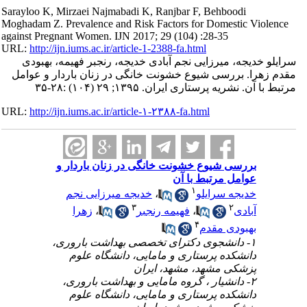
Sarayloo K, Mirzaei Najmabadi K, Ranjbar F, Behboodi
Moghadam Z. Prevalence and Risk Factors for Domestic Violence
against Pregnant Women. IJN 2017; 29 (104) :28-35
URL:
http://ijn.iums.ac.ir/article-1-2388-fa.html
سرایلو خدیجه، میرزایی نجم آبادی خدیجه، رنجبر فهیمه، بهبودی
مقدم زهرا. بررسی شیوع خشونت خانگی در زنان باردار و عوامل
مرتبط با آن. نشریه پرستاری ایران. ۱۳۹۵; ۲۹ (۱۰۴) :۲۸-۳۵
URL:
http://ijn.iums.ac.ir/article-۱-۲۳۸۸-fa.html
بررسی شیوع خشونت خانگی در زنان باردار و
عوامل مرتبط با آن
۱
خدیجه میرزایی نجم
،
خدیجه سرایلو
۳
۲
زهرا
،
فهیمه رنجبر
،
آبادی
۴
بهبودی مقدم
۱- داﻧﺸﺠﻮی دﮐﺘﺮای ﺗﺨﺼﺼﯽ ﺑﻬﺪاﺷﺖ ﺑﺎروری،
داﻧﺸﮑﺪه ﭘﺮﺳﺘﺎری و ﻣﺎﻣﺎیی، داﻧﺸﮕﺎه ﻋﻠﻮم
ﭘﺰﺷﮑﯽ ﻣﺸﻬﺪ، ﻣﺸﻬﺪ، ایران
۲- داﻧﺸﯿﺎر ، ﮔﺮوه ﻣﺎﻣﺎیی و ﺑﻬﺪاﺷﺖ ﺑﺎروری،
داﻧﺸﮑﺪه ﭘﺮﺳﺘﺎری و ﻣﺎﻣﺎیی، داﻧﺸﮕﺎه ﻋﻠﻮم