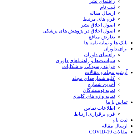
راهنمای نشر
ثبت نام
ارسال مقاله
فرم های مرتبط
اصول اخلاق نشر
اصول اخلاق در پژوهش های پزشکی
تعارض منافع
بانک ها و نمایه نامه ها
برای داوران
راهنمای داوران
سیاست‌ها و راهنماهای داوری
فرایند رسیدگی به شکایات
آرشیو مجله و مقالات
کلیه شماره‌های مجله
آخرین شماره
نمایه نویسندگان
نمایه واژه های کلیدی
تماس با ما
اطلاعات تماس
فرم برقراری ارتباط
ثبت نام
ارسال مقاله
مقالات COVID-19