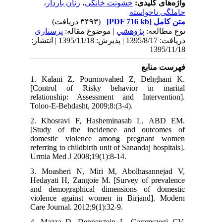
،
زنان باردار
،
خشونت خانگی
واژه‌های کلیدی:
حاملگی ناخواسته
(۳۴۹۳ دریافت)
[PDF 716 kb]
متن کامل
نوع مطالعه:
پژوهشي
| موضوع مقاله:
پرستاری
دریافت: 1395/8/17 | پذیرش: 1395/11/18 | انتشار:
1395/11/18
فهرست منابع
1. Kalani Z, Pourmovahed Z, Dehghani K.
[Control of Risky behavior in marital
relationship: Assessment and Intervention].
Toloo-E-Behdasht, 2009;8:(3-4).
2. Khosravi F, Hasheminasab L, ABD EM.
[Study of the incidence and outcomes of
domestic violence among pregnant women
referring to childbirth unit of Sanandaj hospitals].
Urmia Med J 2008;19(1):8-14.
3. Moasheri N, Miri M, Abolhasannejad V,
Hedayati H, Zangoie M. [Survey of prevalence
and demographical dimensions of domestic
violence against women in Birjand]. Modern
Care Journal. 2012;9(1):32-9.
4. Mazza D, Dennerstein L, Garamszegi CV,