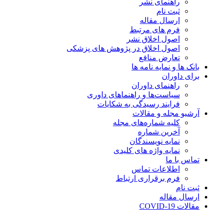
راهنمای نشر
ثبت نام
ارسال مقاله
فرم های مرتبط
اصول اخلاق نشر
اصول اخلاق در پژوهش های پزشکی
تعارض منافع
بانک ها و نمایه نامه ها
برای داوران
راهنمای داوران
سیاست‌ها و راهنماهای داوری
فرایند رسیدگی به شکایات
آرشیو مجله و مقالات
کلیه شماره‌های مجله
آخرین شماره
نمایه نویسندگان
نمایه واژه های کلیدی
تماس با ما
اطلاعات تماس
فرم برقراری ارتباط
ثبت نام
ارسال مقاله
مقالات COVID-19