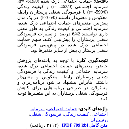
)،
r
حمایت اجتماعی درک شده (619/0- =
یافته‌ها:
) و کیفیت زندگی
r
سرمایه اجتماعی (462/0- =
) با فرسودگی شغلی پرستاران رابطه
r
(590/0- =
). در یک مدل
P<
معکوس و معنی‌دار داشتند (05/0
پیش‌بین متغیرهای حمایت اجتماعی درک شده،
سرمایه اجتماعی و کیفیت زندگی به طور معنی
داری توانستند 6/42 درصد از تغییرات فرسودگی
شغلی پرستاران را پیش‌بینی کنند. سهم حمایت
اجتماعی درک شده در پیش‌بینی فرسودگی
شغلی پرستاران بیش از سایر متغیرها بود.
نتیجه‌گیری کلی:
با توجه به یافته‌های پژوهش
حاضر، متغیرهای حمایت اجتماعی درک شده،
سرمایه اجتماعی و کیفیت زندگی با فرسودگی
شغلی پرستاران رابطه معکوس و معنی‌دار
داشتند. بنابراین پیشنهاد می‌شود برنامه‌ریزان و
مسئولان در طراحی برنامه‌هایی برای کاهش
فرسودگی شغلی پرستاران به این متغییرها توجه
کنند.
سرمایه
،
حمایت اجتماعی
واژه‌های کلیدی:
،
فرسودگی شغلی
،
کیفیت زندگی
،
اجتماعی
پرستاران
(۳۱۱۲ دریافت)
[PDF 799 kb]
متن کامل