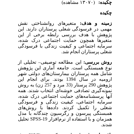
چکیده:
(۱۳۰۷۰ مشاهده)
چکیده
زمینه و هدف:
متغیرهای روانشناختی نقش
مهمی در فرسودگی شغلی پرستاران دارند. این
پژوهش با هدف بررسی رابطه برخی از این
متغیرها همچون حمایت اجتماعی درک شده،
سرمایه اجتماعی و کیفیت زندگی با فرسودگی
شغلی پرستاران انجام شد.
روش بررسی:
این مطالعه توصیفی– تحلیلی از
نوع همبستگی است. جامعه آماری این پژوهش
شامل همه پرستاران بیمارستان‌های دولتی شهر
ارومیه در سال 1394 بودند. برای انجام این
پژوهش 290 پرستار (33 مرد و 257 زن) به روش
نمونه‌گیری تصادفی خوشه‌ای انتخاب شدند. همه
آنها پرسشنامه‌های حمایت اجتماعی درک شده،
سرمایه اجتماعی، کیفیت زندگی و فرسودگی
شغلی را تکمیل کردند. داده‌ها با روش‌های
همبستگی پیرسون و رگرسیون چندگانه با مدل
تحلیل
SPSS-19
همزمان و با استفاده از نرم‌افزار
شدند.