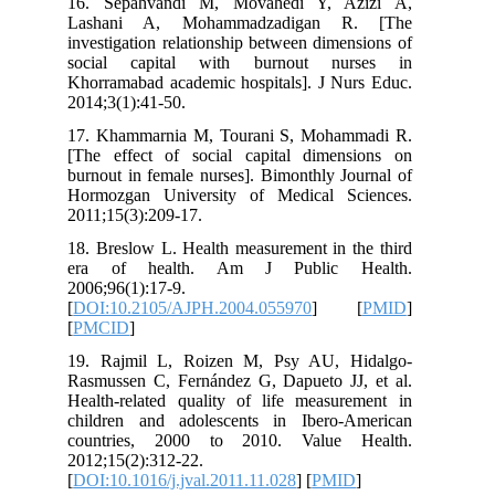
16. Sepahvandi M, Movahedi Y, Azizi A,
Lashani A, Mohammadzadigan R. [The
investigation relationship between dimensions of
social capital with burnout nurses in
Khorramabad academic hospitals]. J Nurs Educ.
2014;3(1):41-50.
17. Khammarnia M, Tourani S, Mohammadi R.
[The effect of social capital dimensions on
burnout in female nurses]. Bimonthly Journal of
Hormozgan University of Medical Sciences.
2011;15(3):209-17.
18. Breslow L. Health measurement in the third
era of health. Am J Public Health.
2006;96(1):17-9.
[
DOI:10.2105/AJPH.2004.055970
] [
PMID
]
[
PMCID
]
19. Rajmil L, Roizen M, Psy AU, Hidalgo-
Rasmussen C, Fernández G, Dapueto JJ, et al.
Health-related quality of life measurement in
children and adolescents in Ibero-American
countries, 2000 to 2010. Value Health.
2012;15(2):312-22.
[
DOI:10.1016/j.jval.2011.11.028
] [
PMID
]