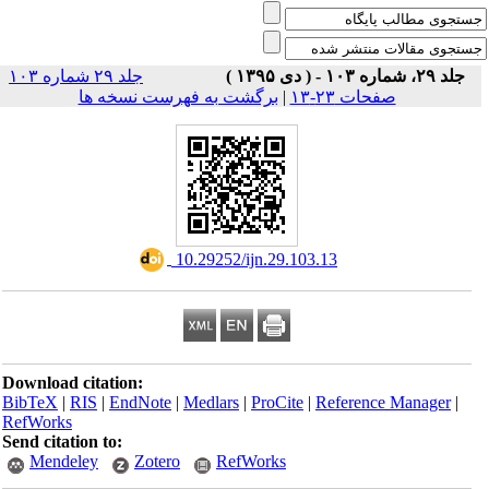
جلد ۲۹، شماره ۱۰۳ - ( دی ۱۳۹۵ )
جلد ۲۹ شماره ۱۰۳
برگشت به فهرست نسخه ها
|
صفحات ۲۳-۱۳
‎ 10.29252/ijn.29.103.13
Download citation:
BibTeX
|
RIS
|
EndNote
|
Medlars
|
ProCite
|
Reference Manager
|
RefWorks
Send citation to:
Mendeley
Zotero
RefWorks