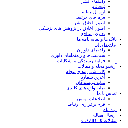
راهنمای نشر
ثبت نام
ارسال مقاله
فرم های مرتبط
اصول اخلاق نشر
اصول اخلاق در پژوهش های پزشکی
تعارض منافع
بانک ها و نمایه نامه ها
برای داوران
راهنمای داوران
سیاست‌ها و راهنماهای داوری
فرایند رسیدگی به شکایات
آرشیو مجله و مقالات
کلیه شماره‌های مجله
آخرین شماره
نمایه نویسندگان
نمایه واژه های کلیدی
تماس با ما
اطلاعات تماس
فرم برقراری ارتباط
ثبت نام
ارسال مقاله
مقالات COVID-19