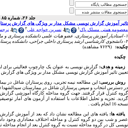
جلد ۲۶، شماره ۸۵ - ( دی ۱۳۹۲ )
تاثیر آموزش گزارش نویسی مشکل مدار بر ویژگی های گزارش پرستا
۲
۱
معصومه همتی مسلک پاک
،
نسرین خواجه علی
،
نرجس
۱- استادیار آموزش پرستاری، عضو هیات علمی دانشکده پرستاری و مامایی، دانشگاه علوم پزشکی ارومیه، ارومیه، ایران
۲- دانشجوی کارشناسی ارشد پرستاری داخلی جراحی، دانشکده پرستاری و مامایی ارومیه، دانشگاه علوم پزشکی ارومیه، ارومیه، ایران
چکیده:
(۷۶۲۹ مشاهده)
چکیده
زمینه و هدف:
گزارش نویسی به عنوان یک چارچوب فعالیتی برای ار
تعیین تاثیر آموزش گزارش نویسی مشکل مدار بر ویژگی های گزارش پ
روش بررسی:
گروه کنترل قرار گرفتند. جهت گروه مداخله کارگاه آموزشی گزارش 
نسخه 16 انجام یافت .
یافته ها:
یافته های این مطالعه نشان داد که بعد از آموزش گزار
نویسی کل در گروه مداخله نسبت به گروه کنترل بعد از انجام مداخله تفاوت آما