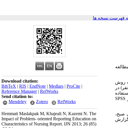
 فهرست نسخه ها
طالعه
Download citation:
 و طالقانی شهر ارومیه انجام شد. 60 پرستار به روش
BibTeX
|
RIS
|
EndNote
|
Medlars
|
ProCite
|
خاب و سپس پرستاران شاغل در بیمارستان سیدالشهدا (30 نفر) در گروه مداخله و پرستاران شاغل در بیمارستان طالقانی (30 نفر) در
Reference Manager
|
RefWorks
تفاده
Send citation to:
گردید. تجزیه و تحلیل اطلاعات با استفاده از آزمون های آمار توصیفی و آزمون های آماری آزمون تی مستقل و کای اسکوئر با استفاده از SPSS
Mendeley
Zotero
RefWorks
Hemmati Maslakpak M, Khajeali N, Kazemi N. The
 صبح،
Impact of Problem- oriented Reporting Education on
 داد نمره گزارش
Characteristics of Nursing Report. IJN 2013; 26 (85)