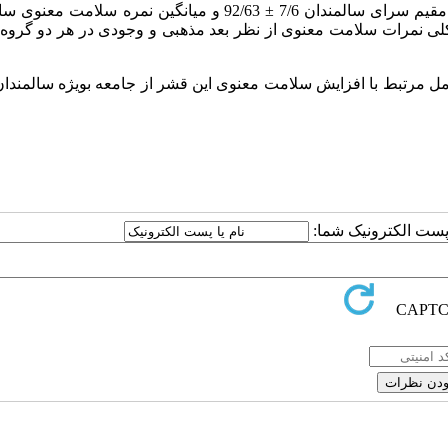
: نتایج نشان داد که میانگین نمره سلامت معنوی سالمندان مقیم سرای سالمندان 7/6 ± 92/63 و میانگین نمره 
ده به مراکز بهداشتی3/9 ± 08/60 بود. به طور کلی نمرات سلامت معنوی از نظر بعد مذهبی و وجودی در هر دو گ
وامل مرتبط با افزایش سلامت معنوی این قشر از جامعه بویژه سالمندا
ا پست الکترونیک شما: