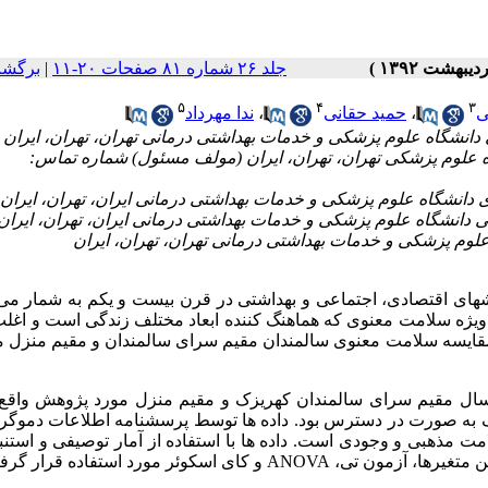
جلد ۲۶ شماره ۸۱ صفحات ۲۰-۱۱
|
برگشت
۵
۴
۳
ی
،
حمید حقانی
،
ندا مهرداد
ه علوم پزشکی تهران، تهران، ایران (مولف مسئول) شماره تماس:
شهای اقتصادی، اجتماعی و بهداشتی در قرن بیست و یکم به شمار می
ه ویژه سلامت معنوی که هماهنگ کننده ابعاد مختلف زندگی است و اغل
مقایسه سلامت معنوی سالمندان مقیم سرای سالمندان و مقیم منزل م
ک به صورت در دسترس بود. داده ها توسط پرسشنامه اطلاعات دموگرا
مذهبی و وجودی است. داده ها با استفاده از آمار توصیفی و استنب