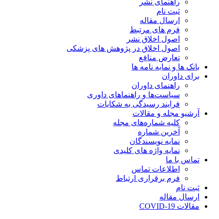
راهنمای نشر
ثبت نام
ارسال مقاله
فرم های مرتبط
اصول اخلاق نشر
اصول اخلاق در پژوهش های پزشکی
تعارض منافع
بانک ها و نمایه نامه ها
برای داوران
راهنمای داوران
سیاست‌ها و راهنماهای داوری
فرایند رسیدگی به شکایات
آرشیو مجله و مقالات
کلیه شماره‌های مجله
آخرین شماره
نمایه نویسندگان
نمایه واژه های کلیدی
تماس با ما
اطلاعات تماس
فرم برقراری ارتباط
ثبت نام
ارسال مقاله
مقالات COVID-19