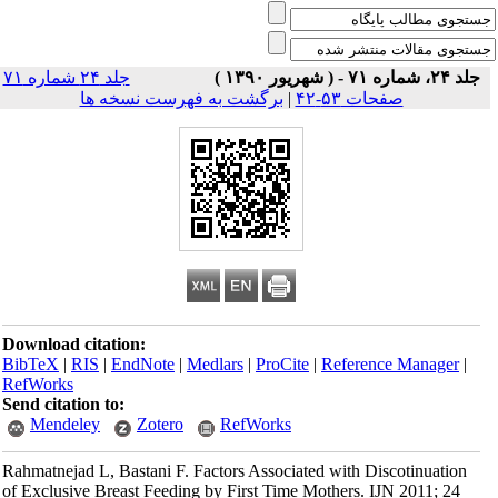
جلد ۲۴، شماره ۷۱ - ( شهریور ۱۳۹۰ )
جلد ۲۴ شماره ۷۱
صفحات ۵۳-۴۲
|
برگشت به فهرست نسخه ها
Download citation:
BibTeX
|
RIS
|
EndNote
|
Medlars
|
ProCite
|
Reference Manager
|
RefWorks
Send citation to:
Mendeley
Zotero
RefWorks
Rahmatnejad L, Bastani F. Factors Associated with Discotinuation
of Exclusive Breast Feeding by First Time Mothers. IJN 2011; 24