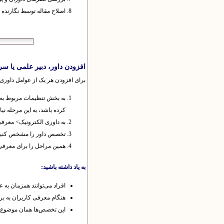
اصلاح مقاله توسط نگارنده و
افزودن داور، دبیر علمی یا سر
ب
رای افزودن هر یک از عوامل داوری ب
به بخش تنظیمات مربوط به کار
کرده باشد، به این مرحله نی
به داوری الکترونیک> معرفی 
تخصص داور را مشخص کنید و د
همین مراحل را برای معرفی 
به یاد داشته باشید:
افراد می‌توانند همزمان به 
هنگام معرفی کاربران به برن
این تخصص‌ها همان موضوع م