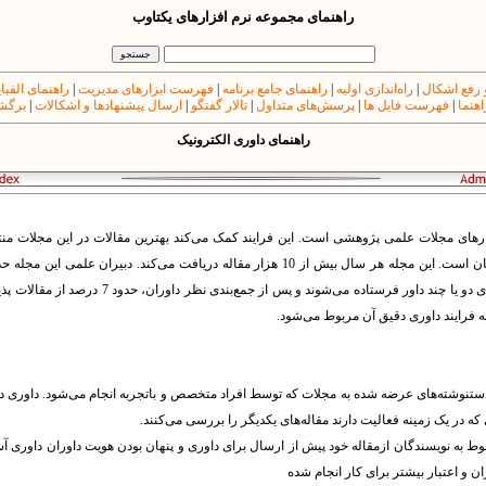
راهنمای مجموعه نرم افزارهای یکتاوب
 رفع اشکال
|
راه‌اندازی اولیه
|
راهنمای جامع برنامه
|
فهرست ابزارهای مدیریت
|
راهنمای الفبا
اهنما
|
فهرست فایل ها
|
پرسش‌های متداول
|
تالار گفتگو
|
ارسال پیشنهادها و اشکالات
|
برگشت
راهنمای داوری الکترونیک
کارهای مجلات علمی پژوهشی است. این فرایند کمک می‌کند بهترین مقالات در این مجلات منت
داوری رد می‌کنند. بقیه‌ی مقالات برای دو یا چند داور فرس
ه فرایند داوری دقیق آن مربوط می‌شود.
وط به نویسندگان ازمقاله خود پیش از ارسال برای داوری و پنهان بودن هویت داوران داوری 
و اعتبار بیشتر برای کار انجام شده