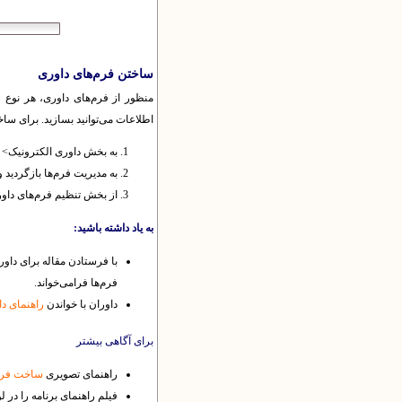
ساختن فرم‌های داوری
منظور از فرم‌های داوری، هر نوع
اطلاعات می‌توانید بسازید. برای ساخ
به بخش داوری الکترونیک> س
به مدیریت فرم‌ها بازگردید 
از بخش تنظیم فرم‌های داور
به یاد داشته باشید:
با فرستادن مقاله برای داور
فرم‌ها فرامی‌خواند.
داوران با خواندن
راهنمای دا
برای آگاهی بیشتر
راهنمای تصویری
ساخت فرم
فیلم راهنمای برنامه را در 