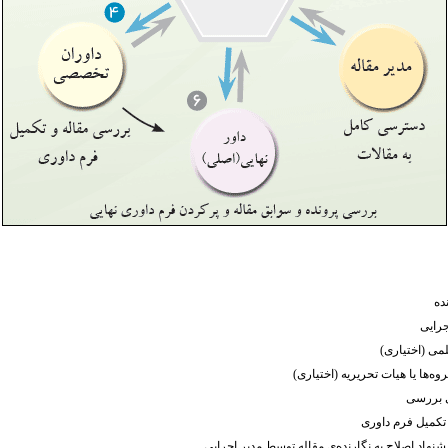
ده
جرایی
می (اختیاری)
‌ها یا هیات تحریریه (اختیاری)
ی بررسی
تکمیل فرم داوری
نهاد اصلاح به نگارنده‌ی مقاله توسط مدیر اجرایی