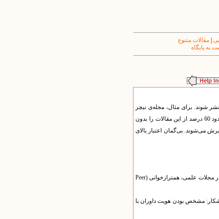
یی
|
مقالات متنوع
 به پایگاه
شر شوند. برای مثال، مجله‌ی نیچر
یکی از معتبرترین مجلات علمی جهان است. این مجله هر سال بیش از 10 هزار مقاله دریافت می‌کند. دبیران علمی این مجله حدود 60 درصد از این مقالات را بدون
تاده می‌شوند و پس از جمع‌بندی نظر داوران، حدود 7 درصد از مقالات پذیرش می‌شوند. بی‌گمان اعتبار بالای
داوری: ارزیابی انتقادی و سازنده ازدستنوشته‌های عرضه شده به مجلات که توسط افراد متخصص و باتجربه انجام می‌شود. داوری در مجلات علمی، همترازخوانی (Peer
آشکار: مشخص بودن هویت داوران با