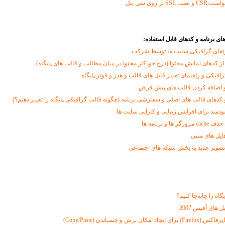
 بر روی سی پنل
ای برنامه و کدهای قابل استفاده:
تقای گرافیکی سایت ها توسط شرکت
از کدهای نمایش محتوا (درج خودکار محتوا در میان مطالب و قالب های پایگاه)
رافیکی و راهنمای تغییر فایل های قالب و هدر و فوتر پایگاه
 اضافه کردن قالب های پیش فرض
و کدهای قالب های اصلی و سفارشی برنامه (چگونه قالب گرافیکی پایگاه را تغییر دهیم؟)
مند برای افزایش زیبایی و کارآیی سایت ها
 و برنامه ها
فایل های متنی
تصویر جدید به بخش شبکه های اجتماعی
اه را جابه‌جا کنیم؟
 های آفیس 2007
ان برش و چسباندن (Copy/Paste)