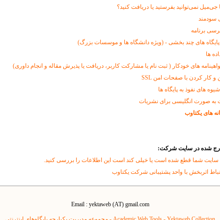
ا جی‌میل نمی‌توانید بفرستید یا دریافت کنید؟
 سودمند
رسی برنامه
پایگاه های چند بخشی - (ویژه دانشگاه ها و موسسات بزرگ)
اده ها
اهینامه های خودکار ( ثبت نام یا مشارکت کاربر، دریافت یا پذیرش مقاله و انجام داوری)
و کار کردن با صفحات امن SSL
وه های نفوذ به پایگاه ها
 به صورت انگلیسی برای نشریات
نه های یکتاوب
درج شده در سایت شرکت:
 سایت شما قطع شده است یا خیلی کند است این اطلاعات را بررسی کنید.
تباط اثربخش با واحد پشتیبانی شرکت یکتاوب
Email : yektaweb (AT) gmail.com
Yektaweb Collection - مجموعه مدیریت یکپارچه پایگاه‌های اینترنتی
Academic Web Tools -