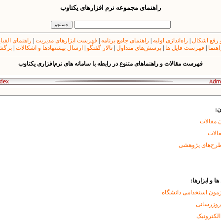
راهنمای مجموعه نرم افزارهای یکتاوب
 رفع اشکال
|
راه‌اندازی اولیه
|
راهنمای جامع برنامه
|
فهرست ابزارهای مدیریت
|
راهنمای الفبا
اهنما
|
فهرست فایل ها
|
پرسش‌های متداول
|
تالار گفتگو
|
ارسال پیشنهادها و اشکالات
|
برگشت
فهرست مقالات و راهنماهای متنوع در رابطه با سامانه های نرم‌افزاری یکتاوب
ن:
 مقالات
قالات
طرح‌های پژوهشی
ا و ابزارها:
زمون استخدامی دانشگاه
 روزرسانی
الکترونیک