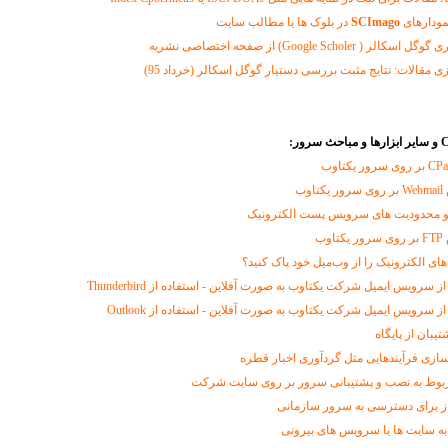
مودارهای
SCImago
در بلوک ها یا مطالب سایت
Google Schole) از صفحه اختصاصی نشریه
ی مقالات: نتایج مثبت بررسی دستیار گوگل اسکالر (خرداد 95)
CPa
بر روی سرور یکتاوب
وب
و محدودیت های سرویس پست الکترونیک
وب
‌های الکترونیک را از وب‌میل خود پاک کنید؟
 سرویس ایمیل شرکت یکتاوب به صورت آفلاین - استفاده از Thunderbird
ز سرویس ایمیل شرکت یکتاوب به صورت آفلاین - استفاده از Outlook
تیبان از پایگاه
سازی فرآیندهایی مثل گردآوری اخبار قطره
ربوط به نصب و پشتیبانی سرور بر روی سایت شرکت
از برای دسترسی به سرور سازمانی
به سایت ها یا سرویس های بیرونی