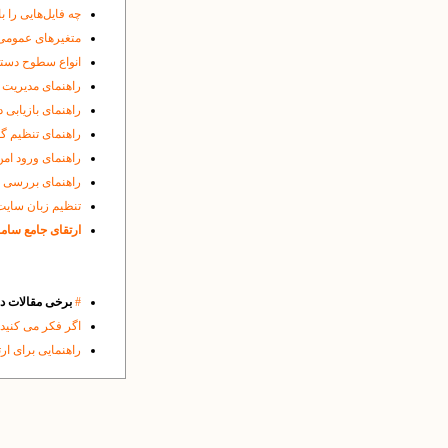
چه فایل‌هایی را ب
متغیرهای عمومی
انواع سطوح دست
راهنمای مدیریت 
راهنمای بازیابی د
راهنمای تنظیم گو
راهنمای ورود امن 
راهنمای بررسی شی
تنظیم زبان سایت
ارتقای جامع ساما
#
برخی مقالات 
اگر فکر می کنید
راهنمایی برای ار