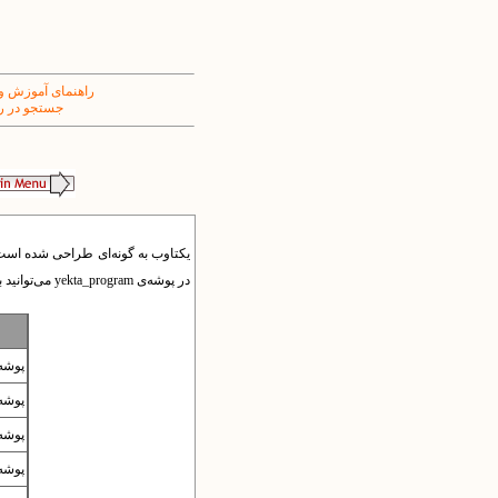
راهنمای آموزش و
جستجو در ر
یکتاوب به گونه‌ای طراحی شده است ک
در پوشه‌ی
yekta_program
می‌توانید بب
پوشه
پوشه‌
پوشه‌ی
پوشه