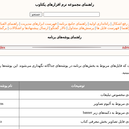
راهنمای مجموعه نرم افزارهای یکتاوب
 رفع اشکال
|
راه‌اندازی اولیه
|
راهنمای جامع برنامه
|
فهرست ابزارهای مدیریت
|
راهنمای الفبا
اهنما
|
فهرست فایل ها
|
پرسش‌های متداول
|
تالار گفتگو
|
ارسال پیشنهادها و اشکالات
|
برگشت
راهنمای پوشه‌های برنامه
ه فایل‌های مربوط به بخش‌های برنامه در پوشه‌های جداگانه نگهداری می‌شوند.
این پوشه‌ها ر
ینید.
توضیحات
نام پوشه
‌ی مخصوص تبلیغات
ی مربوط به آلبوم تصاویر
ums
 مربوط به دکمه‌های زیر banner
‌ی فایل تصاویر بخش معرفی کتاب
ks