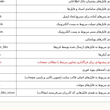
ی فایل‌های پشتیبان بانک اطلاعاتی
baks
ی فایل‌های سامانه‌ی اسناد و فایل‌ها
ی ‌متن‌های آماده برای تسریع ایجاد ایمیل
cb
ی فایل‌های تمپلت مربوط به پست الکترونیک
pls
ی فایل‌های متنی مربوط به پست الکترونیک
xts
ی کادرهای پویانمایی
h
ی مربوط به فایل‌های ارسال شده توسط فرم‌ها
s_files
ی آیکن‌ها
s
‌ی پیشنهادی برای فراگذاری تصاویر مرتبط با مطالب صفحات
s
ی دکمه‌های پیوند فوری
ی مربوط به فایل‌های اصلی قالب سایت (تصویر بالایی و پایینی صفحات)
ی مربوط به فایل‌های موقت
p
ی مربوط به همه‌ی فایل‌هایی که کاربران می‌فرستند (مقالات)
_files_xxxxx