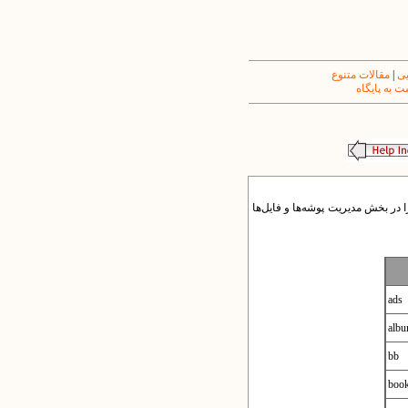
یی
|
مقالات متنوع
 به پایگاه
ا در بخش مدیریت پوشه‌ها و فایل‌ها
ads
alb
bb
boo