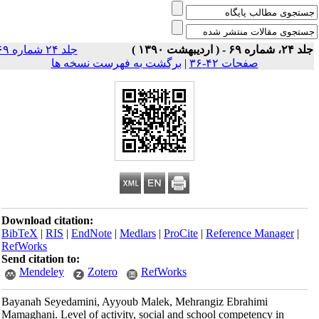
۲، شماره ۶۹ - ( اردیبهشت ۱۳۹۰ )
جلد ۲۴ شماره ۶۹
صفحات ۴۲-۳۶
|
برگشت به فهرست نسخه ها
Download citation:
BibTeX
|
RIS
|
EndNote
|
Medlars
|
ProCite
|
Reference Manager
|
RefWorks
Send citation to:
Mendeley
Zotero
RefWorks
Bayanah Seyedamini, Ayyoub Malek, Mehrangiz Ebrahimi
Mamaghani. Level of activity, social and school competency in