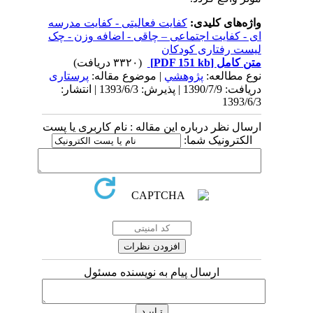
واژه‌های کلیدی:
کفایت فعالیتی - کفایت مدرسه
ای - کفایت اجتماعی – چاقی - اضافه وزن - چک
لیست رفتاری کودکان
متن کامل
[PDF 151 kb]
(۳۳۲۰ دریافت)
نوع مطالعه:
پژوهشي
| موضوع مقاله:
پرستاری
دریافت: 1390/7/9 | پذیرش: 1393/6/3 | انتشار:
1393/6/3
ارسال نظر درباره این مقاله : نام کاربری یا پست
الکترونیک شما:
ارسال پیام به نویسنده مسئول