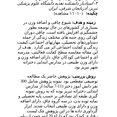
۳- استادیار دانشکده تغذیه دانشگاه علوم پزشکی
تبریز، آذربایجان شرقی، ایران
چکیده:
(۱۱۰۱۰ مشاهده)
زمینه و هدف:
شیوع چاقی و اضافه وزن در
بسیاری از کشورهای در حال توسعه بطور
چشمگیری افزایش یافته است. چاقی دوران
کودکی روی جنبه های مختلف زندگی از جمله
دستاوردهای تحصیلی، مهارتهای اجتماعی،کیفیت
زندگی و کفایت اجتماعی اثر می گذارد . هدف از
این مقاله مقایسه سطح کفایت فعالیتی، مدرسه
ای و اجتماعی کودکان چاق، دارای اضافه وزن و
دارای وزن طبیعی در مدارس ابتدایی دخترانه
شهر تبریز بود.
روش بررسی:
پژوهش حاضر یک مطالعه
توصیفی مقطعی بود. نمونه پژوهش شامل 300
نفر دانش آموز دختر (11-7 ساله) از مدارس
ابتدایی دخترانه تبریز بوده که به روش نمونه
گیری طبقه ای تصادفی بر حسب پایه تحصیلی و
نمایه توده بدن، در سه گروه چاق، دارای اضافه
وزن و دارای وزن طبیعی انتخاب شدند. ابزار
گردآوری داده ها در این پژوهش چک لیست
رفتاری کودک بود که دارای20 آیتم جهت ارزیابی