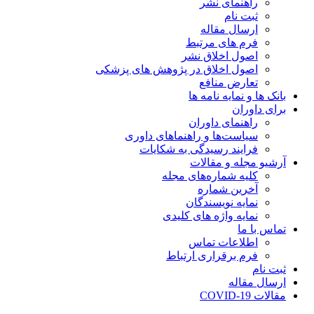
راهنمای نشر
ثبت نام
ارسال مقاله
فرم های مرتبط
اصول اخلاق نشر
اصول اخلاق در پژوهش های پزشکی
تعارض منافع
بانک ها و نمایه نامه ها
برای داوران
راهنمای داوران
سیاست‌ها و راهنماهای داوری
فرایند رسیدگی به شکایات
آرشیو مجله و مقالات
کلیه شماره‌های مجله
آخرین شماره
نمایه نویسندگان
نمایه واژه های کلیدی
تماس با ما
اطلاعات تماس
فرم برقراری ارتباط
ثبت نام
ارسال مقاله
مقالات COVID-19