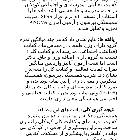
کفایت فعالیتی، مدرسه ای و اجتماعی کودکان
در خانه، مدرسه و جامعه می باشد. داده ها با
استفاده از نسخه 5/11 نرم افزار SPSS ،ضریب
همبستگی پیرسون و آزمون آماری ANOVA
تجزیه و تحلیل شدند.
یافته ها:
نتایج نشان داد که هر چند میانگین نمره
گروه دارای وزن طبیعی در مقیاس های کفایت
(فعالیتی، اجتماعی، مدرسه ای و کفایت کلی)
نسبت به گروه دارای اضافه وزن و چاق، بالاتر
است اما نتیجه آزمون آنالیز واریانس میانگین
نمرات کفایت فعالیتی و کفایت کل را معنی‌دار
نشان داد. ضریب همبستگی پیرسون، همبستگی
معکوس و معنی داری را بین نمایه توده بدن و
نمره کفایت مدرسه ای و کفایت کلی نشان داد
(P<0.05) ولی نمایه توده بدن با کفایت فعالیتی و
اجتماعی همبستگی معنی داری نداشت.
نتیجه گیری کلی:
یافته های این مطالعه
همبستگی معکوس بین نمایه توده بدن و نمره
کفایت مدرسه ای و کفایت کلی کودکان را نمایان
ساخت بنابراین پیشگیری از چاقی در کودکان می
تواند در کاهش یا پیشگیری از مشکلات کفایتی
موثر واقع گردد.