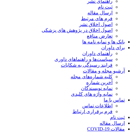
راهنمای نشر
ثبت نام
ارسال مقاله
فرم های مرتبط
اصول اخلاق نشر
اصول اخلاق در پژوهش های پزشکی
تعارض منافع
بانک ها و نمایه نامه ها
برای داوران
راهنمای داوران
سیاست‌ها و راهنماهای داوری
فرایند رسیدگی به شکایات
آرشیو مجله و مقالات
کلیه شماره‌های مجله
آخرین شماره
نمایه نویسندگان
نمایه واژه های کلیدی
تماس با ما
اطلاعات تماس
فرم برقراری ارتباط
ثبت نام
ارسال مقاله
مقالات COVID-19