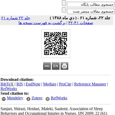
جلد ۲۲، شماره ۶۱ - ( دي ماه ۱۳۸۸ )
جلد ۲۲ شماره ۶۱
صفحات ۴۱-۳۲
|
برگشت به فهرست نسخه ها
Download citation:
BibTeX
|
RIS
|
EndNote
|
Medlars
|
ProCite
|
Reference Manager
|
RefWorks
Send citation to:
Mendeley
Zotero
RefWorks
Sanjari, Shirazi, Heidari, Maleki, Saalemi. Association of Sleep
Behaviors and Occupational Injuries in Nurses. IJN 2009; 22 (61)