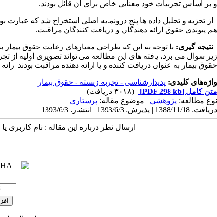
و بر اساس تجربیات خود معنایی خاص برای آن قائل بودند.
از تجزیه و تحلیل داده ها پنج درونمایه اصلی استخراج شد که عبارت بود
هم پیوندی حقوق ارائه دهندگان و دریافت کنندگان مراقبت.
نتیجه گیری:
با توجه به این که طراحی معیارهای رعایت حقوق بیمار بدو
زیر سوال می برد، یافته های این مطالعه می تواند تصویری اولیه از تجر
حقوق بیمار به عنوان دریافت کننده و یا ارائه دهنده مراقبت بودند ارائه 
واژه‌های کلیدی:
پدیدارشناسی - تجربه زیسته - حقوق بیمار
متن کامل
[PDF 298 kb]
(۳۰۱۸ دریافت)
نوع مطالعه:
پژوهشي
| موضوع مقاله:
پرستاری
دریافت: 1388/11/18 | پذیرش: 1393/6/3 | انتشار: 1393/6/3
ارسال نظر درباره این مقاله : نام کاربری ی