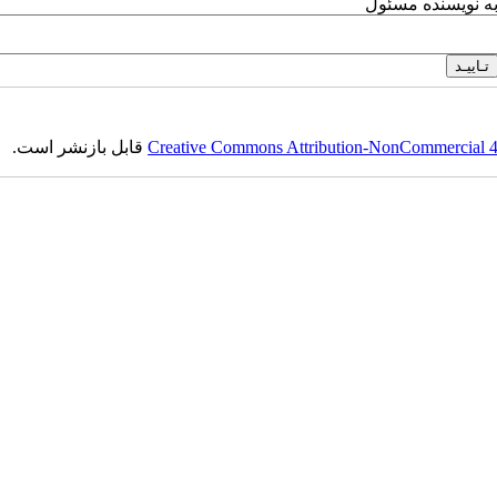
به نویسنده مسئول
Creative Commons Attribution-NonCommercial 4.0
قابل بازنشر است.