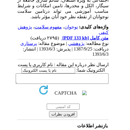
اجتماعی به ویژه اشتغال، سالم سازی جامعه از
سیگار، الکل و مخدرها، تامین امکانات و شرایط
مناسب آموزشی می تواند درتامین سلامت
نوجوانان از نقطه نظر خود آنان مؤثر باشد.
واژه‌های کلیدی:
نوجوان
،
مفهوم سلامت
،
پژوهش
کیفی
متن کامل
[PDF 133 kb]
(۲۷۹۵ دریافت)
نوع مطالعه:
پژوهشي
| موضوع مقاله:
پرستاری
دریافت: 1387/9/25 | پذیرش: 1393/6/3 | انتشار:
1393/6/3
ارسال نظر درباره این مقاله : نام کاربری یا پست
الکترونیک شما:
بازنشر اطلاعات