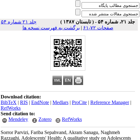
جلد ۲۱، شماره ۵۴ - ( تابستان ۱۳۸۷ )
جلد ۲۱ شماره ۵۴
صفحات ۷۲-۶۱
|
برگشت به فهرست نسخه ها
Download citation:
BibTeX
|
RIS
|
EndNote
|
Medlars
|
ProCite
|
Reference Manager
|
RefWorks
Send citation to:
Mendeley
Zotero
RefWorks
Sorror Parvizi, Fariba Sepahvand, Akram Sanagu, Naghmeh
Razzaghi. Adolescents' Health: A qualitative study on Adolescents