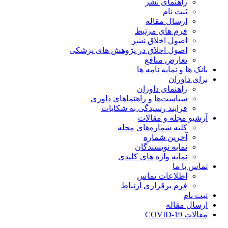
راهنمای نشر
ثبت نام
ارسال مقاله
فرم های مرتبط
اصول اخلاق نشر
اصول اخلاق در پژوهش های پزشکی
تعارض منافع
بانک ها و نمایه نامه ها
برای داوران
راهنمای داوران
سیاست‌ها و راهنماهای داوری
فرایند رسیدگی به شکایات
آرشیو مجله و مقالات
کلیه شماره‌های مجله
آخرین شماره
نمایه نویسندگان
نمایه واژه های کلیدی
تماس با ما
اطلاعات تماس
فرم برقراری ارتباط
ثبت نام
ارسال مقاله
مقالات COVID-19