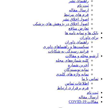
راهنمای نشر
ثبت نام
ارسال مقاله
فرم های مرتبط
اصول اخلاق نشر
اصول اخلاق در پژوهش های پزشکی
تعارض منافع
بانک ها و نمایه نامه ها
برای داوران
راهنمای داوران
سیاست‌ها و راهنماهای داوری
فرایند رسیدگی به شکایات
آرشیو مجله و مقالات
کلیه شماره‌های مجله
آخرین شماره
نمایه نویسندگان
نمایه واژه های کلیدی
تماس با ما
اطلاعات تماس
فرم برقراری ارتباط
ثبت نام
ارسال مقاله
مقالات COVID-19