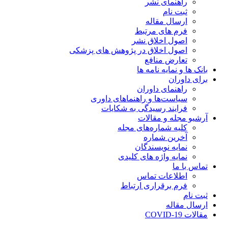
راهنمای نشر
ثبت نام
ارسال مقاله
فرم های مرتبط
اصول اخلاق نشر
اصول اخلاق در پژوهش های پزشکی
تعارض منافع
بانک ها و نمایه نامه ها
برای داوران
راهنمای داوران
سیاست‌ها و راهنماهای داوری
فرایند رسیدگی به شکایات
آرشیو مجله و مقالات
کلیه شماره‌های مجله
آخرین شماره
نمایه نویسندگان
نمایه واژه های کلیدی
تماس با ما
اطلاعات تماس
فرم برقراری ارتباط
ثبت نام
ارسال مقاله
مقالات COVID-19