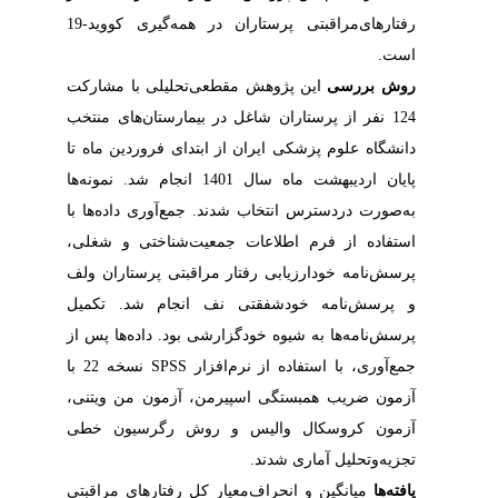
رفتارهای‌مراقبتی پرستاران در همه‌گیری کووید-19
است.
روش بررسی
این پژوهش مقطعی‌تحلیلی با مشارکت
124 نفر از پرستاران شاغل در بیمارستان‌های منتخب
دانشگاه علوم پزشکی ایران از ابتدای فروردین ماه تا
پایان اردیبهشت ماه سال 1401 انجام شد. نمونه‌ها
به‌صورت دردسترس انتخاب شدند. جمع‌آوری داده‌ها با
استفاده از فرم اطلاعات جمعیت‌شناختی و شغلی،
پرسش‌نامه خودارزیابی رفتار مراقبتی پرستاران ولف
و پرسش‌نامه خودشفقتی نف انجام شد. تکمیل
پرسش‌نامه‌ها به شیوه خودگزارشی بود. داده‌ها پس از
جمع‌آوری، با استفاده از نرم‌افزار SPSS نسخه 22 با
آزمون ضریب همبستگی اسپیرمن، آزمون من ویتنی،
آزمون کروسکال والیس و روش‌ رگرسیون خطی
تجزیه‌وتحلیل آماری شدند.
یافته‌ها
میانگین و انحراف‌معیار کل رفتارهای مراقبتی