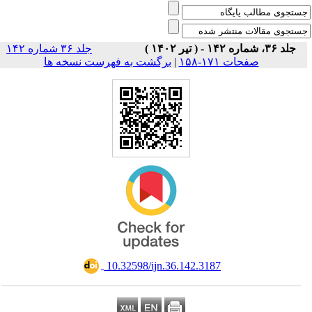
جلد ۳۶، شماره ۱۴۲ - ( تیر ۱۴۰۲ )
جلد ۳۶ شماره ۱۴۲
صفحات ۱۷۱-۱۵۸
|
برگشت به فهرست نسخه ها
‎ 10.32598/ijn.36.142.3187