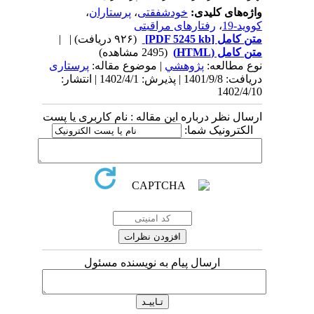
واژه‌های کلیدی:
خود‌شفقتی
،
پرستاران
،
کووید-19
،
رفتارهای مراقبتی
متن کامل
[PDF 5245 kb]
(۹۲۶ دریافت)
| |
متن کامل (HTML)
(2495 مشاهده)
نوع مطالعه:
پژوهشي
| موضوع مقاله:
پرستاری
دریافت: 1401/9/8 | پذیرش: 1402/4/1 | انتشار:
1402/4/10
ارسال نظر درباره این مقاله : نام کاربری یا پست
الکترونیک شما:
ارسال پیام به نویسنده مسئول