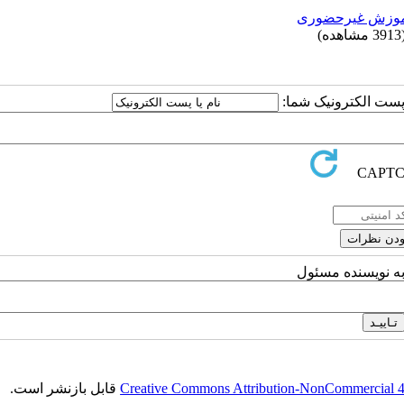
موزش غیرحضوری
مشاهده)
ا پست الکترونیک شما:
به نویسنده مسئول
Creative Commons Attribution-NonCommercial 4.0
قابل بازنشر است.