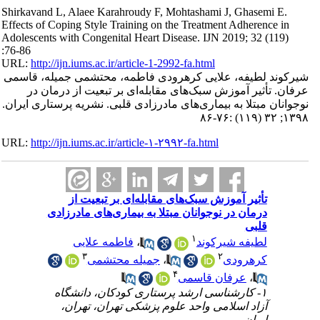
Shirkavand L, Alaee Karahroudy F, Mohtashami J, Ghasemi E.
Effects of Coping Style Training on the Treatment Adherence in
Adolescents with Congenital Heart Disease. IJN 2019; 32 (119)
:76-86
URL:
http://ijn.iums.ac.ir/article-1-2992-fa.html
شیرکوند لطیفه، علایی کرهرودی فاطمه، محتشمی جمیله، قاسمی
عرفان. تأثیر آموزش سبک‌های مقابله‌ای بر تبعیت از درمان در
نوجوانان مبتلا به بیماری‌های مادرزادی قلبی. نشریه پرستاری ایران.
۱۳۹۸; ۳۲ (۱۱۹) :۷۶-۸۶
URL:
http://ijn.iums.ac.ir/article-۱-۲۹۹۲-fa.html
تأثیر آموزش سبک‌های مقابله‌ای بر تبعیت از
درمان در نوجوانان مبتلا به بیماری‌های مادرزادی
قلبی
۱
فاطمه علایی
،
لطیفه شیرکوند
۳
۲
جمیله محتشمی
،
کرهرودی
۴
عرفان قاسمی
،
۱- کارشناسی ارشد پرستاری کودکان، دانشگاه
آزاد اسلامی واحد علوم پزشکی تهران، تهران،
ایران