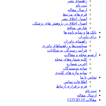
راهنمای نشر
ثبت نام
ارسال مقاله
فرم های مرتبط
اصول اخلاق نشر
اصول اخلاق در پژوهش های پزشکی
تعارض منافع
بانک ها و نمایه نامه ها
برای داوران
راهنمای داوران
سیاست‌ها و راهنماهای داوری
فرایند رسیدگی به شکایات
آرشیو مجله و مقالات
کلیه شماره‌های مجله
آخرین شماره
نمایه نویسندگان
نمایه واژه های کلیدی
تماس با ما
اطلاعات تماس
فرم برقراری ارتباط
ثبت نام
ارسال مقاله
مقالات COVID-19