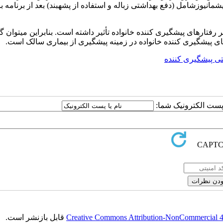
انیوزشامل (دفع بهداشتی زباله و استفاده از پشه­بند) بعد از برنامه با
بر رفتارهای پیشگیری کننده خانواده تأثیر داشته است. بنابراین می­توان 
پیشگیری کننده خانواده در زمینه پیشگیری از بیماری سالک است.
ی پیشگیری کننده
ا پست الکترونیک شما:
Creative Commons Attribution-NonCommercial 4.0
قابل بازنشر است.