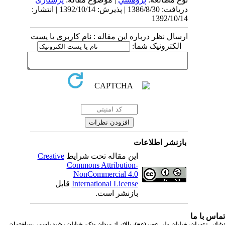
دریافت: 1386/8/30 | پذیرش: 1392/10/14 | انتشار:
1392/10/14
ارسال نظر درباره این مقاله : نام کاربری یا پست
الکترونیک شما:
بازنشر اطلاعات
این مقاله تحت شرایط
Creative
Commons Attribution-
NonCommercial 4.0
International License
قابل
بازنشر است.
اس با ما
نی : تهران، خیابان ولی عصر(عج)، بالاتر از میدان ونک، خیابان رشید یاسمی،ساختمان