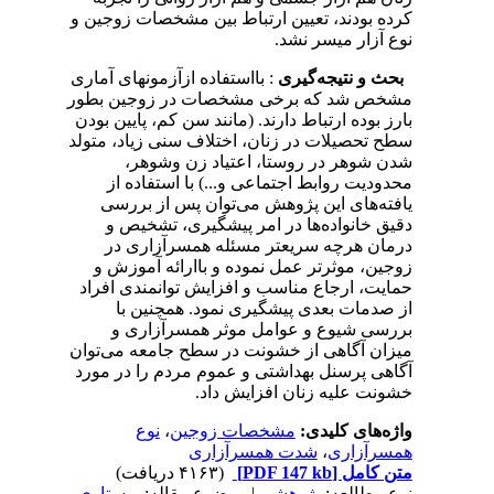
کرده‌ بودند، تعیین‌ ارتباط‌ بین‌ مشخصات‌ زوجین‌ و
نوع‌ آزار میسر نشد.
بحث‌ و نتیجه‌گیری‌
: بااستفاده‌ ازآزمونهای‌ آماری‌
مشخص‌ شد که‌ برخی‌ مشخصات‌ در زوجین‌ بطور
بارز بوده‌ ارتباط‌ دارند. (مانند سن‌ کم‌، پایین‌ بودن‌
سطح‌ تحصیلات‌ در زنان‌، اختلاف‌ سنی‌ زیاد، متولد
شدن‌ شوهر در روستا، اعتیاد زن‌ وشوهر،
محدودیت‌ روابط‌ اجتماعی‌ و...) با استفاده‌ از
یافته‌های‌ این‌ پژوهش‌ می‌توان‌ پس‌ از بررسی‌
دقیق‌ خانواده‌ها در امر پیشگیری‌، تشخیص‌ و
درمان‌ هرچه‌ سریعتر مسئله‌ همسرآزاری‌ در
زوجین‌، موثرتر عمل‌ نموده‌ و باارائه‌ آموزش‌ و
حمایت‌، ارجاع‌ مناسب‌ و افزایش‌ توانمندی‌ افراد
از صدمات‌ بعدی‌ پیشگیری‌ نمود. همچنین‌ با
بررسی‌ شیوع‌ و عوامل‌ موثر همسرآزاری‌ و
میزان‌ آگاهی‌ از خشونت‌ در سطح‌ جامعه‌ می‌توان‌
آگاهی‌ پرسنل‌ بهداشتی‌ و عموم‌ مردم‌ را در مورد
خشونت‌ علیه‌ زنان‌ افزایش‌ داد.
واژه‌های کلیدی:
مشخصات‌ زوجین‌
،
نوع‌
همسرآزاری‌
،
شدت‌ همسرآزاری‌
متن کامل
[PDF 147 kb]
(۴۱۶۳ دریافت)
نوع مطالعه:
پژوهشي
| موضوع مقاله:
پرستاری