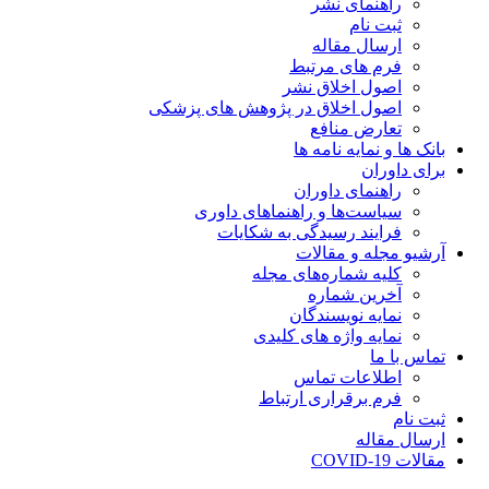
راهنمای نشر
ثبت نام
ارسال مقاله
فرم های مرتبط
اصول اخلاق نشر
اصول اخلاق در پژوهش های پزشکی
تعارض منافع
بانک ها و نمایه نامه ها
برای داوران
راهنمای داوران
سیاست‌ها و راهنماهای داوری
فرایند رسیدگی به شکایات
آرشیو مجله و مقالات
کلیه شماره‌های مجله
آخرین شماره
نمایه نویسندگان
نمایه واژه های کلیدی
تماس با ما
اطلاعات تماس
فرم برقراری ارتباط
ثبت نام
ارسال مقاله
مقالات COVID-19