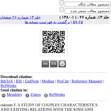
۱، شماره ۲۶ - ( ۱-۱۳۸۰ )
جلد ۱۳ شماره ۲۶ صفحات
۶۵-۵۷
|
برگشت به فهرست نسخه ها
Download citation:
BibTeX
|
RIS
|
EndNote
|
Medlars
|
ProCite
|
Reference Manager
|
RefWorks
Send citation to:
Mendeley
Zotero
RefWorks
oskouie F. A STUDY OF COUPLES CHARACTERISTICS
AND EXISTING RELATIONS WITH THE KIND AND