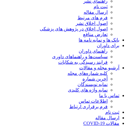
راهنمای نشر
ثبت نام
ارسال مقاله
فرم های مرتبط
اصول اخلاق نشر
اصول اخلاق در پژوهش های پزشکی
تعارض منافع
بانک ها و نمایه نامه ها
برای داوران
راهنمای داوران
سیاست‌ها و راهنماهای داوری
فرایند رسیدگی به شکایات
آرشیو مجله و مقالات
کلیه شماره‌های مجله
آخرین شماره
نمایه نویسندگان
نمایه واژه های کلیدی
تماس با ما
اطلاعات تماس
فرم برقراری ارتباط
ثبت نام
ارسال مقاله
مقالات COVID-19