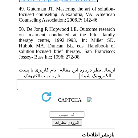
49. Guterman JT. Mastering the art of solution-
focused counseling. Alexandria, VA: American
Counseling Association; 2006.P: 142-46.
50. De Jong P, Hopwood LE. Outcome research
on treatment conducted at the brief family
therapy center, 1992-1993. In: Miller SD,
Hubble MA, Duncan BL, eds. Handbook of
solution-focused brief therapy. San Francisco:
Jossey- Bass Inc; 1996: 272-98
ارسال نظر درباره این مقاله : نام کاربری یا پست
الکترونیک شما:
بازنشر اطلاعات