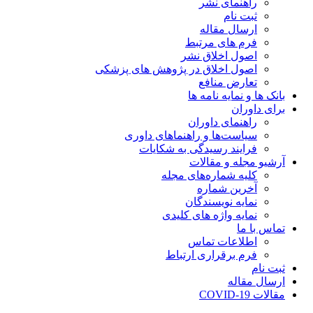
راهنمای نشر
ثبت نام
ارسال مقاله
فرم های مرتبط
اصول اخلاق نشر
اصول اخلاق در پژوهش های پزشکی
تعارض منافع
بانک ها و نمایه نامه ها
برای داوران
راهنمای داوران
سیاست‌ها و راهنماهای داوری
فرایند رسیدگی به شکایات
آرشیو مجله و مقالات
کلیه شماره‌های مجله
آخرین شماره
نمایه نویسندگان
نمایه واژه های کلیدی
تماس با ما
اطلاعات تماس
فرم برقراری ارتباط
ثبت نام
ارسال مقاله
مقالات COVID-19