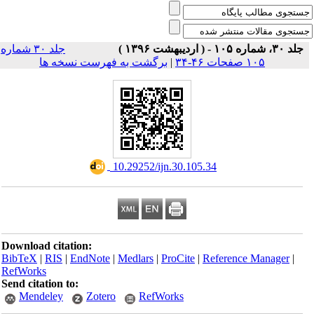
جلد ۳۰، شماره ۱۰۵ - ( اردیبهشت ۱۳۹۶ )
جلد ۳۰ شماره
برگشت به فهرست نسخه ها
|
۱۰۵ صفحات ۴۶-۳۴
‎ 10.29252/ijn.30.105.34
Download citation:
BibTeX
|
RIS
|
EndNote
|
Medlars
|
ProCite
|
Reference Manager
|
RefWorks
Send citation to:
Mendeley
Zotero
RefWorks