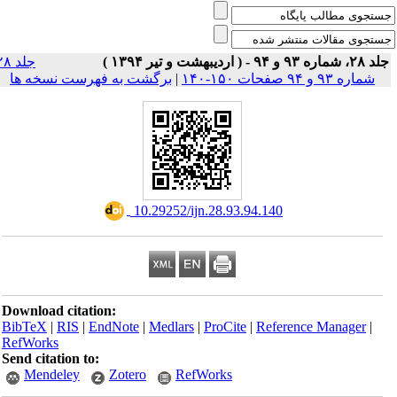
۲۸، شماره ۹۳ و ۹۴ - ( اردیبهشت و تیر ۱۳۹۴
جلد ۲۸
برگشت به فهرست نسخه ها
|
شماره ۹۳ و ۹۴ صفحات ۱۵۰-۱۴۰
‎ 10.29252/ijn.28.93.94.140
Download citation:
BibTeX
|
RIS
|
EndNote
|
Medlars
|
ProCite
|
Reference Manager
|
RefWorks
Send citation to:
Mendeley
Zotero
RefWorks