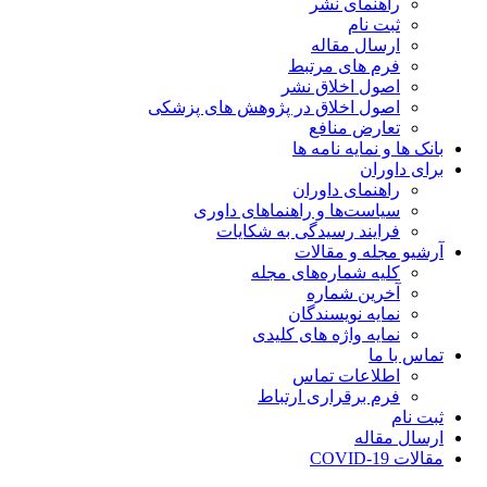
راهنمای نشر
ثبت نام
ارسال مقاله
فرم های مرتبط
اصول اخلاق نشر
اصول اخلاق در پژوهش های پزشکی
تعارض منافع
بانک ها و نمایه نامه ها
برای داوران
راهنمای داوران
سیاست‌ها و راهنماهای داوری
فرایند رسیدگی به شکایات
آرشیو مجله و مقالات
کلیه شماره‌های مجله
آخرین شماره
نمایه نویسندگان
نمایه واژه های کلیدی
تماس با ما
اطلاعات تماس
فرم برقراری ارتباط
ثبت نام
ارسال مقاله
مقالات COVID-19