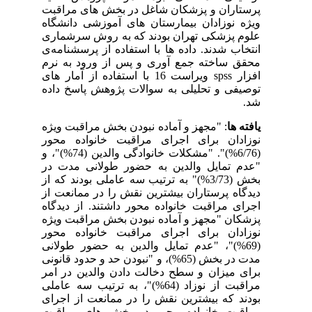
پرستاران و پزشکان شاغل در بخش های مراقبت
ویژه نوزادان بیمارستان های آموزشی دانشگاه
علوم پزشکی تهران بودند که به روش سرشماری
انتخاب شدند. داده ها با استفاده از پرسشنامه‌ی
محقق ساخته جمع آوری و پس از ورود به نرم
ویراست 16 با استفاده از آمار های
spss
افزار
توصیفی و تحلیلی به سوالات پژوهش پاسخ داده
شد.
یافته ها
: "مجهز و آماده نبودن بخش مراقبت ویژه
نوزادان برای اجرای مراقبت خانواده محور
(6/76%)". "مشکلات خانوادگی والدین (74%)"، و
"عدم تمایل والدین به حضور طولانی مدت در
بخش (3/73%)" به ترتیب سه عاملی بودند که از
دیدگاه پرستاران بیشترین نقش را در ممانعت از
اجرای مراقبت خانواده محور داشتند. از دیدگاه
پزشکان "مجهز و آماده نبودن بخش مراقبت ویژه
نوزادان برای اجرای مراقبت خانواده محور
(69%)"، "عدم تمایل والدین به حضور طولانی
مدت در بخش (65%)، و "نبودن حد و حدود قانونی
برای میزان و سطح دخالت دادن والدین در امر
مراقبت از نوزاد (64%)"، به ترتیب سه عاملی
بودند که بیشترین نقش را در ممانعت از اجرای
مراقبت خانواده محور در بخش های مراقبت