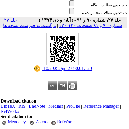
جلد ۲۷، شماره ۹۰ و ۹۱ - ( آبان و دی ۱۳۹۳ )
جلد ۲۷
برگشت به فهرست نسخه ها
|
شماره ۹۰ و ۹۱ صفحات ۱۳۰-۱۲۰
‎ 10.29252/ijn.27.90.91.120
Download citation:
BibTeX
|
RIS
|
EndNote
|
Medlars
|
ProCite
|
Reference Manager
|
RefWorks
Send citation to:
Mendeley
Zotero
RefWorks