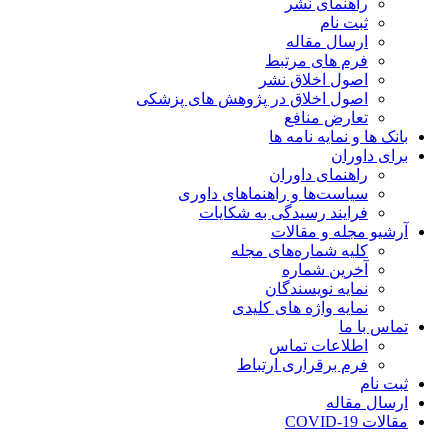
راهنمای نشر
ثبت نام
ارسال مقاله
فرم های مرتبط
اصول اخلاق نشر
اصول اخلاق در پژوهش های پزشکی
تعارض منافع
بانک ها و نمایه نامه ها
برای داوران
راهنمای داوران
سیاست‌ها و راهنماهای داوری
فرایند رسیدگی به شکایات
آرشیو مجله و مقالات
کلیه شماره‌های مجله
آخرین شماره
نمایه نویسندگان
نمایه واژه های کلیدی
تماس با ما
اطلاعات تماس
فرم برقراری ارتباط
ثبت نام
ارسال مقاله
مقالات COVID-19