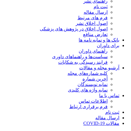
راهنمای نشر
ثبت نام
ارسال مقاله
فرم های مرتبط
اصول اخلاق نشر
اصول اخلاق در پژوهش های پزشکی
تعارض منافع
بانک ها و نمایه نامه ها
برای داوران
راهنمای داوران
سیاست‌ها و راهنماهای داوری
فرایند رسیدگی به شکایات
آرشیو مجله و مقالات
کلیه شماره‌های مجله
آخرین شماره
نمایه نویسندگان
نمایه واژه های کلیدی
تماس با ما
اطلاعات تماس
فرم برقراری ارتباط
ثبت نام
ارسال مقاله
مقالات COVID-19