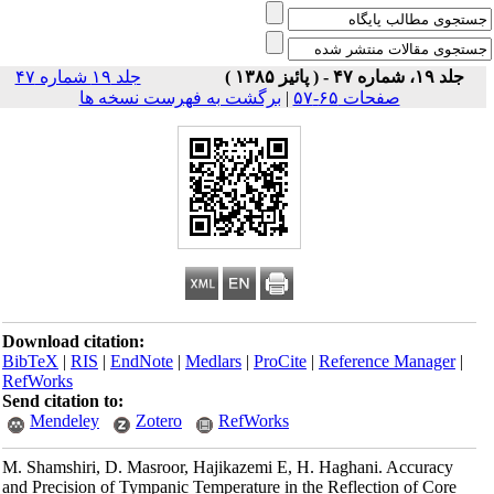
جلد ۱۹، شماره ۴۷ - ( پائیز ۱۳۸۵ )
جلد ۱۹ شماره ۴۷
صفحات ۶۵-۵۷
|
برگشت به فهرست نسخه ها
Download citation:
BibTeX
|
RIS
|
EndNote
|
Medlars
|
ProCite
|
Reference Manager
|
RefWorks
Send citation to:
Mendeley
Zotero
RefWorks
M. Shamshiri, D. Masroor, Hajikazemi E, H. Haghani. Accuracy
and Precision of Tympanic Temperature in the Reflection of Core