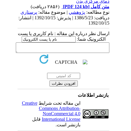
دمای مرکزی بدن
متن کامل
[PDF 124 kb]
(۲۸۵۶ دریافت)
نوع مطالعه:
پژوهشي
| موضوع مقاله:
پرستاری
دریافت: 1386/5/23 | پذیرش: 1392/10/15 | انتشار:
1392/10/15
ارسال نظر درباره این مقاله : نام کاربری یا پست
الکترونیک شما:
بازنشر اطلاعات
این مقاله تحت شرایط
Creative
Commons Attribution-
NonCommercial 4.0
International License
قابل
بازنشر است.