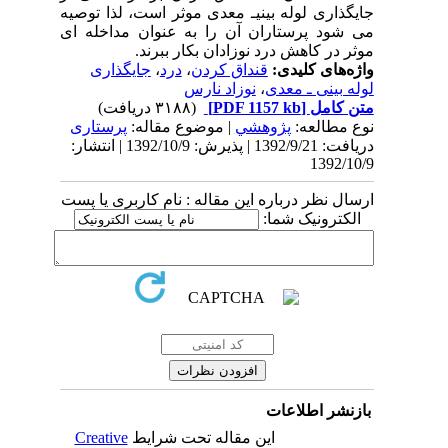
جایگذاری لوله بینی­ـ­ معدی موثر است، لذا توصیه
می شود پرستاران آن را به عنوان مداخله ای
موثر در کاهش درد نوزادان بکار ببرند.
واژه‌های کلیدی:
قنداق کردن
،
درد
،
جایگذاری
لوله بینی ـ معدی
،
نوزاد نارس
متن کامل
[PDF 1157 kb]
(۳۱۸۸ دریافت)
نوع مطالعه:
پژوهشي
| موضوع مقاله:
پرستاری
دریافت: 1392/9/21 | پذیرش: 1392/10/9 | انتشار:
1392/10/9
ارسال نظر درباره این مقاله : نام کاربری یا پست
الکترونیک شما:
بازنشر اطلاعات
این مقاله تحت شرایط
Creative