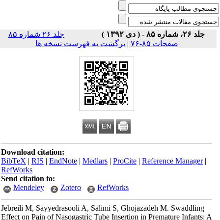
جلد ۲۶، شماره ۸۵ - ( دی ۱۳۹۲ )
جلد ۲۶ شماره ۸۵
صفحات ۸۵-۷۶
|
برگشت به فهرست نسخه ها
Download citation:
BibTeX
|
RIS
|
EndNote
|
Medlars
|
ProCite
|
Reference Manager
|
RefWorks
Send citation to:
Mendeley
Zotero
RefWorks
Jebreili M, Sayyedrasooli A, Salimi S, Ghojazadeh M. Swaddling
Effect on Pain of Nasogastric Tube Insertion in Premature Infants: A