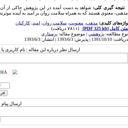
نتیجه گیری کلی:
شواهد به دست آمده در این پژوهش حاکی از آن ا
مذهبی- معنوی هستند که به همراه سلامت روان بر امید به آینده موثرند.
واژه‌های کلیدی:
مذهب
،
معنویت
،
سلامت روان
،
امید
،
کارکنان
متن کامل
[PDF 325 kb]
(۷۸۱۱ دریافت)
نوع مطالعه:
پژوهشي
| موضوع مقاله:
پرستاری
دریافت: 1391/10/10 | پذیرش: 1393/6/3 | انتشار: 1393/6/3
ارسال نظر درباره این مقاله : نام کاربری ی
ارسال پیام 