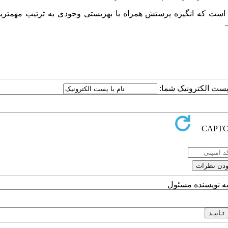
ست که انگیزه پرستش همراه با بهزیستی وجودی به ترتیب مهمترین 
ا پست الکترونیک شما:
به نویسنده مسئول