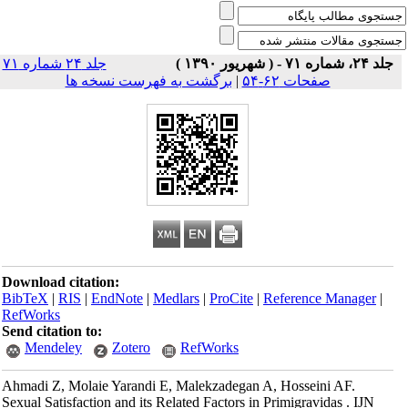
جلد ۲۴، شماره ۷۱ - ( شهریور ۱۳۹۰ )
جلد ۲۴ شماره ۷۱
صفحات ۶۲-۵۴
|
برگشت به فهرست نسخه ها
Download citation:
BibTeX
|
RIS
|
EndNote
|
Medlars
|
ProCite
|
Reference Manager
|
RefWorks
Send citation to:
Mendeley
Zotero
RefWorks
Ahmadi Z, Molaie Yarandi E, Malekzadegan A, Hosseini AF.
Sexual Satisfaction and its Related Factors in Primigravidas . IJN