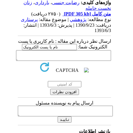
واژه‌های کلیدی:
رضایت جنسی
،
بارداری
،
زنان
نخست حامله
متن کامل
[PDF 305 kb]
(۲۷۵۰ دریافت)
نوع مطالعه:
پژوهشي
| موضوع مقاله:
پرستاری
دریافت: 1390/9/23 | پذیرش: 1393/6/3 | انتشار:
1393/6/3
ارسال نظر درباره این مقاله : نام کاربری یا پست
الکترونیک شما:
ارسال پیام به نویسنده مسئول
بازنشر اطلاعات