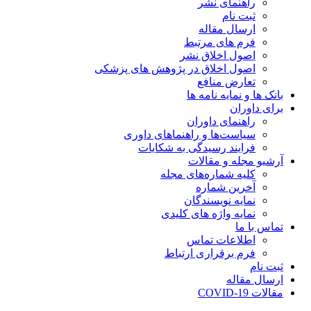
راهنمای نشر
ثبت نام
ارسال مقاله
فرم های مرتبط
اصول اخلاق نشر
اصول اخلاق در پژوهش های پزشکی
تعارض منافع
بانک ها و نمایه نامه ها
برای داوران
راهنمای داوران
سیاست‌ها و راهنماهای داوری
فرایند رسیدگی به شکایات
آرشیو مجله و مقالات
کلیه شماره‌های مجله
آخرین شماره
نمایه نویسندگان
نمایه واژه های کلیدی
تماس با ما
اطلاعات تماس
فرم برقراری ارتباط
ثبت نام
ارسال مقاله
مقالات COVID-19