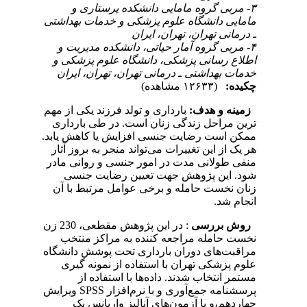
۳- مربی گروه مامایی دانشکده پرستاری و
مامایی دانشگاه علوم پزشکی و خدمات بهداشتی
ـ درمانی تهران، تهران، ایران
۴- مربی گروه آمار حیاتی، دانشکده مدیریت و
اطلاع رسانی پزشکی، دانشگاه علوم پزشکی و
خدمات بهداشتی ـ درمانی تهران، تهران، ایران
چکیده:
(۱۲۶۳۳ مشاهده)
زمینه و هدف:
بارداری و تولد فرزند یکی از مهم
ترین مراحل زندگی زنان است. در طی بارداری
ممکن است رضایت جنسی افزایش یا کاهش یابد.
هر یک از این تغییرات می‌تواند منجر به بروز آثار
منفی طولانی مدت در امور جنسی و روانی مادر
شود. این پژوهش جهت تعیین رضایت جنسی
زنان نخست ‌حامله و برخی عوامل مرتبط با آن
انجام شد.
روش بررسی
: در این پژوهش مقطعی، 230 زن
نخست ‌حامله مراجعه ‌کننده به مراکز منتخب
مراقبت‌های دوران بارداری تحت پوشش دانشگاه
علوم پزشکی تهران با استفاده از نمونه گیری
مستمر انتخاب شدند. داده‌ها با استفاده از
پرسشنامه جمع‌آوری و با نرم‌افزار SPSS ویرایش
چهاردهم،و با آزمون‌های آنالیز واریانس یک