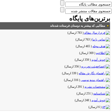
رترین‌های پایگاه
مطالبی که بیشتر به دوستان فرستاده شده‌اند
فرم ارسال مقاله
(
783 ارسال
)
تماس با ما
(
763 ارسال
)
هدف مجله
(
465 ارسال
)
اطلاعیه
(
369 ارسال
)
خوش آمدید
(
359 ارسال
)
اعضاء‌هیئت تحریریه
(
356 ارسال
)
راهنمای نگارش مقاله
(
339 ارسال
)
راهنمای منبع نویسی
(
316 ارسال
)
مشخصات نشریه
(
291 ارسال
)
شناسنامه
(
251 ارسال
)
خوش آمدید
(
248 ارسال
)
۸۳
(
6 ارسال
)