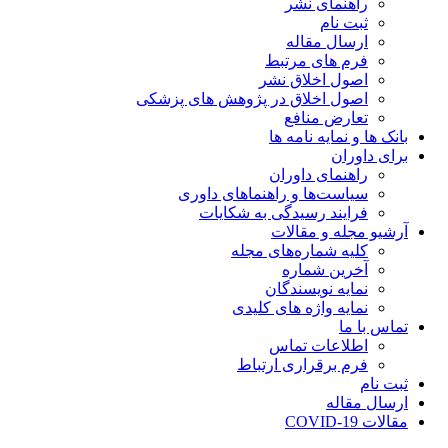
راهنمای نشر
ثبت نام
ارسال مقاله
فرم های مرتبط
اصول اخلاق نشر
اصول اخلاق در پژوهش های پزشکی
تعارض منافع
بانک ها و نمایه نامه ها
برای داوران
راهنمای داوران
سیاست‌ها و راهنماهای داوری
فرایند رسیدگی به شکایات
آرشیو مجله و مقالات
کلیه شماره‌های مجله
آخرین شماره
نمایه نویسندگان
نمایه واژه های کلیدی
تماس با ما
اطلاعات تماس
فرم برقراری ارتباط
ثبت نام
ارسال مقاله
مقالات COVID-19