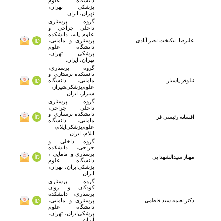
دانشگاه علوم
پزشکی تهران،
تهران، ایران.
گروه پرستاری
داخلی جراحی و
علوم پایه، دانشکده
علیرضا نیکبخت نصر آبادی
پرستاری و مامایی،
دانشگاه علوم
پزشکی تهران،
تهران، ایران.
گروه پرستاری،
دانشکده پرستاری و
نیلوفر
پاسیار
مامایی، دانشگاه
علوم‌پزشکی‌شیراز،
شیراز، ایران.
گروه پرستاری
داخلی جراحی،
دانشکده پرستاری و
افسانه
رئیسی فر
مامایی، دانشگاه
علوم‌پزشکی‌ایلام،
ایلام، ایران.
گروه داخلی و
جراحی، دانشکده
پرستاری و مامایی ،
مهناز
سیدالشهدایی
دانشگاه علوم
پزشکی‌ایران، تهران،
ایران.
گروه پرستاری
کودکان و روان
پرستاری، دانشکده
دکتر
نعیمه
سید فاطمی
پرستاری و مامایی،
دانشگاه علوم
پزشکی‌ایران، تهران،
ایران.