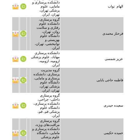
دانشکده پرستاری و
الهام نواب
مامایی، علوم
پزشکی تهران،
تهران، ایران.
گروه پرستاری،
دانشکده علوم
رفتاری و سلامت
روان، تهران،
فرحناز محمدی
دانشگاه علوم
بهزیستی و
توانبخشی، تهران،
ایران.
دانشکده پرستاری
مهاباد، علوم پزشکی
عزیز شمسی
ارومیه، ارومیه،
ایران.
گروه مدیریت
پرستاری، دانشکده
پرستاری و مامایی،
فاطمه حاجی بابایی
دانشگاه علوم
پزشکی تهران،
تهران، ایران.
گروه پرستاری
داخلی- جراحی،
دانشکده پرستاری،
سعیده حیدری
دانشگاه علوم
پزشکی قم، قم،
ایران.
گروه پرستاری
مراقبت‌های ویژه،
دانشکده پرستاری و
حمیده حکیمی
مامایی، دانشگاه
علوم پزشکی