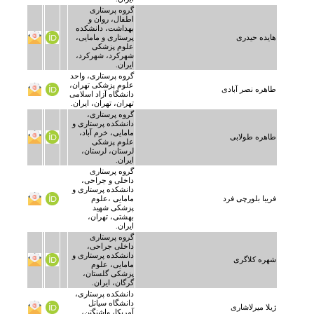
گروه پرستاری
اطفال، روان و
بهداشت، دانشکده
هایده حیدری
پرستاری و مامایی،
علوم پزشکی
شهرکرد، شهرکرد،
ایران.
گروه پرستاری، واحد
علوم پزشکی تهران،
طاهره نصر آبادی
دانشگاه آزاد اسلامی
تهران، تهران، ایران.
گروه پرستاری،
دانشکده پرستاری و
مامایی، خرم آباد،
طاهره طولابی
علوم پزشکی
لرستان، لرستان،
ایران.
گروه پرستاری
داخلی و جراحی،
دانشکده پرستاری و
فریبا بلورچی فرد
مامایی ،علوم
پزشکی شهید
بهشتی، تهران،
ایران.
گروه پرستاری
داخلی جراحی،
دانشکده پرستاری و
شهره کلاگری
مامایی، علوم
پزشکی گلستان،
گرگان، ایران.
دانشکده پرستاری،
دانشگاه سیاتل
ژیلا میرلاشاری
آمریکا، واشنگتن،