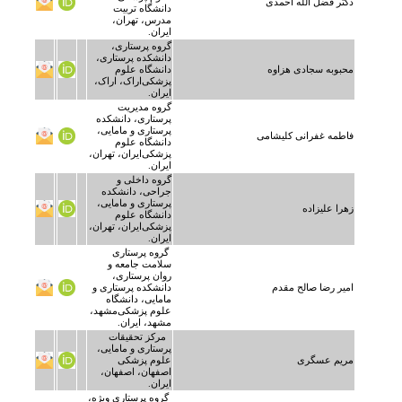
دکتر فضل الله احمدی
دانشگاه تربیت
مدرس، تهران،
ایران.
گروه پرستاری،
دانشکده پرستاری،
محبوبه سجادی هزاوه
دانشگاه علوم
پزشکی‌اراک، اراک،
ایران.
گروه مدیریت
پرستاری، دانشکده
پرستاری و مامایی،
فاطمه غفرانی کلیشامی
دانشگاه علوم
پزشکی‌ایران، تهران،
ایران.
گروه داخلی و
جراحی، دانشکده
پرستاری و مامایی،
زهرا علیزاده
دانشگاه علوم
پزشکی‌ایران، تهران،
ایران.
گروه پرستاری
سلامت جامعه و
روان پرستاری،
امیر رضا صالح مقدم
دانشکده پرستاری و
مامایی، دانشگاه
علوم پزشکی‌مشهد،
مشهد، ایران.
مرکز تحقیقات
پرستاری و مامایی،
مریم عسگری
علوم پزشکی
اصفهان، اصفهان،
ایران.
گروه پرستاری ویژه،