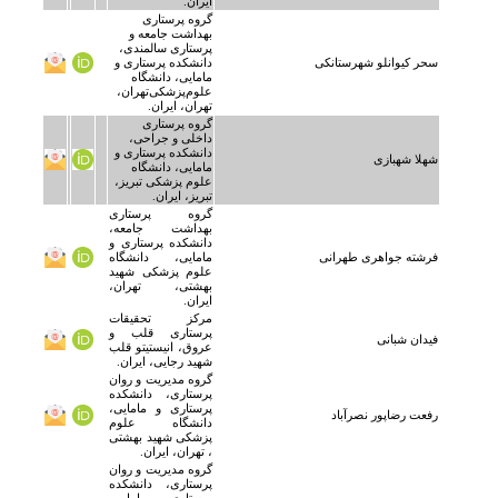
ایران.
گروه پرستاری
بهداشت جامعه و
پرستاری سالمندی،
سحر کیوانلو شهرستانکی
دانشکده پرستاری و
مامایی، دانشگاه
علوم‌پزشکی‌تهران،
تهران، ایران.
گروه پرستاری
داخلی و جراحی،
دانشکده پرستاری و
شهلا شهبازی
مامایی، دانشگاه
علوم پزشکی تبریز،
تبریز، ایران.
گروه پرستاری
بهداشت جامعه،
دانشکده پرستاری و
فرشته جواهری طهرانی
مامایی، دانشگاه
علوم پزشکی شهید
بهشتی، تهران،
ایران.
مرکز تحقیقات
پرستاری قلب و
فیدان شبانی
عروق، انیستیتو قلب
شهید رجایی، ایران.
گروه مدیریت و روان
پرستاری، دانشکده
پرستاری و مامایی،
رفعت رضاپور نصرآباد
دانشگاه علوم
پزشکی شهید بهشتی
، تهران، ایران.
گروه مدیریت و روان
پرستاری، دانشکده