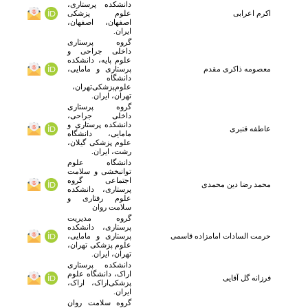
دانشکده پرستاری،
اکرم اعرابی
علوم پزشکی
اصفهان، اصفهان،
ایران.
گروه پرستاری
داخلی جراحی و
علوم پایه، دانشکده
معصومه
ذاکری مقدم
پرستاری و مامایی،
دانشگاه
علوم‌پزشکی‌تهران،
تهران، ایران.
گروه پرستاری
داخلی جراحی،
دانشکده پرستاری و
عاطفه
قنبری
مامایی، دانشگاه
علوم پزشکی گیلان،
رشت، ایران.
دانشگاه علوم
توانبخشی و سلامت
اجتماعی گروه
محمد رضا
دین محمدی
پرستاری، دانشکده
علوم رفتاری و
سلامت روان
گروه مدیریت
پرستاری، دانشکده
حرمت السادات
امامزاده قاسمی
پرستاری و مامایی،
علوم پزشکی تهران،
تهران، ایران.
دانشکده پرستاری
اراک، دانشگاه علوم
فرزانه
گل آقایی
پزشکی‌اراک، اراک،
ایران.
گروه سلامت روان