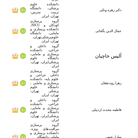
دانشکده علوم
پزشکی، دانشگاه
دکتر
زهره
ونکی
تربیت مدرس،
تهران، ایران.
گروه پرستاری
کودکان و NICU،
دانشکده پرستاری و
جمال الدین
بگجانی
مامایی، دانشگاه
علوم‌پزشکی‌تهران،
تهران، ایران.
گروه داخلی و
جراحی، دانشکده
پرستاری و مامایی،
آلیس خاچیان
دانشگاه علوم
پزشکی‌ایران، تهران،
ایران.
گروه پرستاری
داخلی جراحی و
علوم پایه، دانشکده
زهرا روددهقان
پرستاری و مامایی ،
دانشگاه علوم
پزشکی‌ تهران،
تهران، ایران.
گروه داخلی و
جراحی، دانشکده
پرستاری و مامایی،
فاطمه محدث اردبیلی
دانشگاه علوم
پزشکی‌ایران، تهران،
ایران.
گروه پرستاری
مراقبت‌های ویژه،
دانشکده پرستاری و
سارا
رحیمی
مامایی،دانشگاه