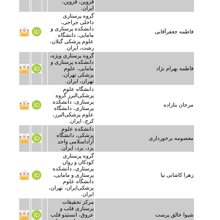
قزوین، قزوین،
ایران.
گروه پرستاری
داخلی جراحی،
دانشکده پرستاری و
فاطمه جعفرآقایی
مامایی، دانشگاه
علوم پزشکی گیلان،
رشت، ایران.
گروه پرستاری ویژه،
دانشکده پرستاری و
فاطمه بهرام نژاد
مامایی، علوم
پزشکی تهران،
تهران، ایران.
دانشگاه علوم
پزشکی‌البرز گروه
پرستاری، دانشکده
مرجان بنازاده
پرستاری، دانشگاه
علوم پزشکی‌البرز،
کرج، ایران.
دانشکده علوم
پزشکی، دانشگاه
معصومه برخورداری
آزاداسلامی واحد
یزد، یزد، ایران.
گروه پرستاری
کودکان و روان
پرستاری، دانشکده
زهرا کاشانی نیا
پرستاری و مامایی،
دانشگاه علوم
پزشکی‌ایران، تهران،
ایران.
مرکز تحقیقات
پرستاری قلب و
شیوا خالق پرست
عروق، انستیتو قلب