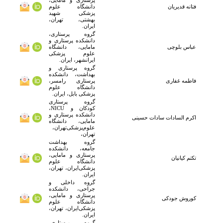
پرستاری و مامایی،
فتانه قدیریان
دانشگاه علوم
پزشکی شهید
بهشتی، تهران،
ایران.
گروه پرستاری،
دانشکده پرستاری و
عباس بلوچی
مامایی، دانشگاه
علوم پزشکی
‌ایرانشهر، ایران.
گروه پرستاری و
بهداشت، دانشکده
فاطمه غفاری
پرستاری رامسر،
دانشگاه علوم
پزشکی بابل، ایران.
گروه پرستاری
کودکان و NICU،
دانشکده پرستاری و
اکرم السادات سادات حسینی
مامایی، دانشگاه
علوم‌پزشکی‌تهران،
تهران،
گروه بهداشت
جامعه، دانشکده
پرستاری و مامایی،
تکتم کیانیان
دانشگاه علوم
پزشکی‌ایران، تهران،
ایران.
گروه داخلی و
جراحی، دانشکده
پرستاری و مامایی،
کوروش جودکی
دانشگاه علوم
پزشکی‌ایران، تهران،
ایران.
گروه پرستاری،