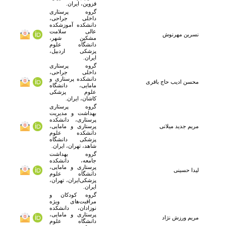
قزوین، ایران.
گروه پرستاری
داخلی جراحی،
دانشکده آموزشکده
عالی سلامت
نسرین مهرنوش
مشکین شهر،
دانشگاه علوم
پزشکی اردبیل،
ایران.
گروه پرستاری
داخلی جراحی،
دانشکده پرستاری و
محسن
ادیب حاج باقری
مامایی، دانشگاه
علوم پزشکی
کاشان، ایران.
گروه پرستاری
بهداشت و مدیریت
پرستاری، دانشکده
مریم
جدید میلانی
پرستاری و مامایی،
دانشکده علوم
پزشکی دانشگاه
شاهد، تهران، ایران.
گروه بهداشت
جامعه، دانشکده
پرستاری و مامایی،
لیدا حسینی
دانشگاه علوم
پزشکی‌ایران، تهران،
ایران.
گروه کودکان و
مراقبت‌های ویژه
نوزادان، دانشکده
پرستاری و مامایی،
مریم ورزش نژاد
دانشگاه علوم