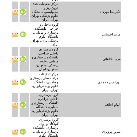
مرکز تحقیقات غدد
درون ریز و
دکتر ندا مهرداد
متابولیسم، دانشگاه
علوم پزشکی تهران،
تهران، ایران.
گروه داخلی و
جراحی، دانشکده
پرستاری و مامایی،
مریم احسانی
دانشگاه علوم
پزشکی‌ایران، تهران،
ایران.
گروه پرستاری
داخلی جراحی،
دانشکده پرستاری و
فریبا طالقانی
مامایی ،علوم
پزشکی اصفهان،
اصفهان، ایران.
مرکز تحقیقات
مراقبت‌های پرستاری
نورالدین محمدی
و مامایی، دانشگاه
علوم پزشکی‌ایران،
تهران، ایران.
گروه پرستاری
داخلی جراحی،
دانشکده پرستاری و
الهام اخلاقی
مامایی، دانشگاه
علوم پزشکی‌ایران،
تهران، ایران.
گروه پرستاری
کودکان و روان
پرستاری، دانشکده
سرور پرویزی
پرستاری و مامایی،
دانشگاه علوم