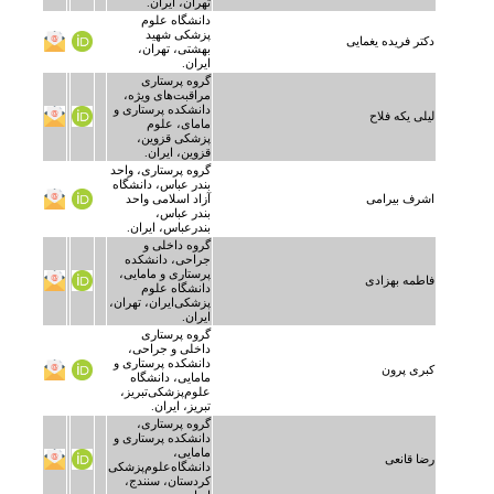
تهران، ایران.
دانشگاه علوم
پزشکی شهید
دکتر فریده یغمایی
بهشتی، تهران،
ایران.
گروه پرستاری
مراقبت‌های ویژه،
دانشکده پرستاری و
لیلی یکه فلاح
مامای، علوم
پزشکی قزوین،
قزوین، ایران.
گروه پرستاری، واحد
بندر عباس، دانشگاه
اشرف بیرامی
آزاد اسلامی واحد
بندر عباس،
بندرعباس، ایران.
گروه داخلی و
جراحی، دانشکده
پرستاری و مامایی،
فاطمه بهزادی
دانشگاه علوم
پزشکی‌ایران، تهران،
ایران.
گروه پرستاری
داخلی و جراحی،
دانشکده پرستاری و
کبری پرون
مامایی، دانشگاه
علوم‌پزشکی‌تبریز،
تبریز، ایران.
گروه پرستاری،
دانشکده پرستاری و
مامایی،
رضا قانعی
دانشگاه‌علوم‌پزشکی‌
کردستان، سنندج،