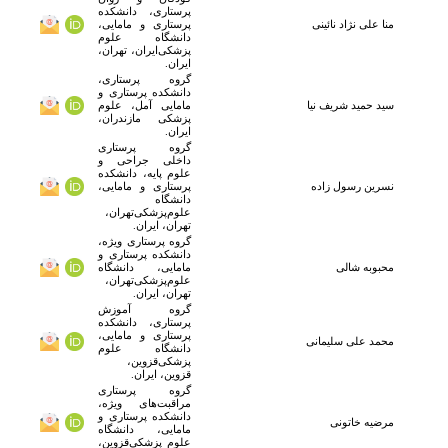
پرستاری، دانشکده
منا علی نژاد نائینی
پرستاری و مامایی،
دانشگاه علوم
پزشکی‌ایران، تهران،
ایران.
گروه پرستاری،
دانشکده پرستاری و
سید حمید شریف نیا
مامایی آمل، علوم
پزشکی مازندران،
ایران.
گروه پرستاری
داخلی جراحی و
علوم پایه، دانشکده
نسرین رسول زاده
پرستاری و مامایی،
دانشگاه
علوم‌پزشکی‌تهران،
تهران، ایران.
گروه پرستاری ویژه،
دانشکده پرستاری و
محبوبه
شالی
مامایی، دانشگاه
علوم‌پزشکی‌تهران،
تهران، ایران.
گروه آموزش
پرستاری، دانشکده
پرستاری و مامایی،
محمد علی
سلیمانی
دانشگاه علوم
پزشکی‌قزوین،
قزوین، ایران.
گروه پرستاری
مراقبت‌های ویژه،
دانشکده پرستاری و
مرضیه
خاتونی
مامایی، دانشگاه
علوم پزشکی‌قزوین،