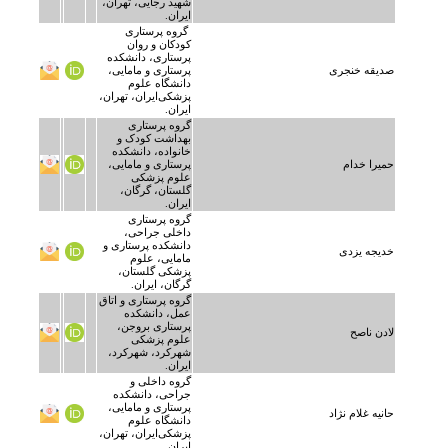
شهید رجایی، تهران،
ایران.
گروه پرستاری
کودکان و روان
پرستاری، دانشکده
صدیقه خنجری
پرستاری و مامایی،
دانشگاه علوم
پزشکی‌ایران، تهران،
ایران.
گروه پرستاری
بهداشت کودک و
خانواده، دانشکده
حمیرا خدام
پرستاری و مامایی،
علوم پزشکی
گلستان، گرگان،
ایران.
گروه پرستاری
داخلی جراحی،
دانشکده پرستاری و
خدیجه یزدی
مامایی، علوم
پزشکی گلستان،
گرگان، ایران.
گروه پرستاری و اتاق
عمل، دانشکده
پرستاری بروجن،
لادن ناصح
علوم پزشکی
شهرکرد، شهرکرد،
ایران.
گروه داخلی و
جراحی، دانشکده
پرستاری و مامایی،
حانیه غلام نژاد
دانشگاه علوم
پزشکی‌ایران، تهران،
ایران.