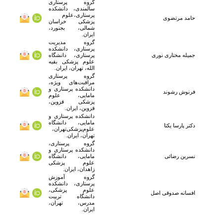
گروه پرستاری
سالمندی، دانشکده
پرستاری،علوم
حامد
مرتضوی
پزشکی خراسان
شمالی، بجنورد،
ایران.
گروه مدیریت
پرستاری، دانشکده
جمیله مختاری نوری
پرستاری، دانشگاه
علوم پزشکی بقیه
الله، تهران، ایران.
گروه پرستاری
مراقبت‌های ویژه،
دانشکده پرستاری و
فرنوش رشوند
مامایی، علوم
پزشکی قزوین،
قزوین، ایران.
دانشکده پرستاری و
مامایی، دانشگاه
دکتر
پارسا یکتا
علوم‌پزشکی‌تهران،
تهران، ایران.
گروه پرستاری،
دانشکده پرستاری و
نسرین
رضائی
مامایی، دانشگاه
علوم پزشکی
زاهدان، ایران.
گروه آموزش
پرستاری، دانشکده
علوم پزشکی،
افسانه صدوقی اصل
دانشگاه تربیت
مدرس، تهران،
ایران.