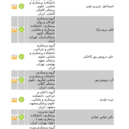
دانشکده پرستاری و
اسماعیل عزیزی فینی
مامایی، علوم
پزشکی کاشان،
کاشان، ایران.
گروه پرستاری
کودکان و روان
پرستاری، دانشکده
لیلی بریم نژاد
پرستاری و مامایی،
دانشگاه علوم
پزشکی‌ایران، تهران،
ایران.
گروه پرستاری
داخلی و جراحی،
دانشکده پرستاری و
علی درویش پور کاخکی
مامایی،علوم
پزشکی شهید
بهشتی، تهران،
ایران.
گروه پرستاری،
دانشکده پرستاری و
آذر درویش پور
مامایی لنگرود، علوم
پزشکی گیلان،
رشت، ایران.
گروه داخلی و
جراحی، دانشکده
نیره داودی
پرستاری و مامایی،
علوم پزشکی‌مشهد،
مشهد، ایران.
گروه مدیریت
پرستاری، دانشکده
دکتر عباس عبادی
پرستاری،بقیه ا...
(عج)، تهران، ایران.
گروه پرستاری ویژه،