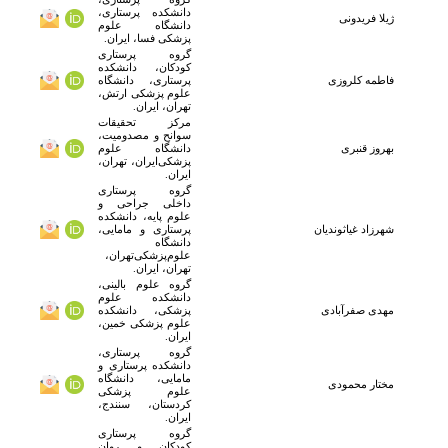
دانشکده پرستاری،
ژیلا فریدونی
دانشگاه علوم
پزشکی فسا، ایران.
گروه پرستاری
کودکان، دانشکده
فاطمه کلروزی
پرستاری، دانشگاه
علوم پزشکی ارتش،
تهران، ایران.
مرکز تحقیقات
سوانح و مصدومیت،
بهروز قنبری
دانشگاه علوم
پزشکی‌ایران، تهران،
ایران.
گروه پرستاری
داخلی جراحی و
علوم پایه، دانشکده
شهرزاد غیاثوندیان
پرستاری و مامایی،
دانشگاه
علوم‌پزشکی‌تهران،
تهران، ایران.
گروه علوم بالینی،
دانشکده علوم
مهدی صفرآبادی
پزشکی، دانشکده
علوم پزشکی خمین،
ایران.
گروه پرستاری،
دانشکده پرستاری و
مامایی، دانشگاه
مختار محمودی
علوم پزشکی
کردستان، سنندج،
ایران.
گروه پرستاری
کودکان و روان