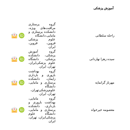
آموزش پزشکی
گروه پرستاری
مراقبت‌های ویژه،
دانشکده پرستاری و
راحله سلطانی
مامایی،دانشگاه
علوم پزشکی
قزوین، قزوین،
ایران.
گروه آموزش
پزشکی، دانشکده
سیده زهرا نهاردانی
پزشکی، دانشگاه
علوم پزشکی‌ایران،
تهران، ایران.
گروه بهداشت
باروری و بارداری
زایمان، دانشکده
مهرناز
گرانمایه
پرستاری و مامایی،
دانشگاه
علوم‌پزشکی‌تهران،
تهران، ایران.
گروه مامایی،
بهداشت باروری و
بارداری، دانشکده
معصومه خیرخواه
پرستاری و مامایی،
دانشگاه علوم
پزشکی‌ایران، تهران،
ایران.