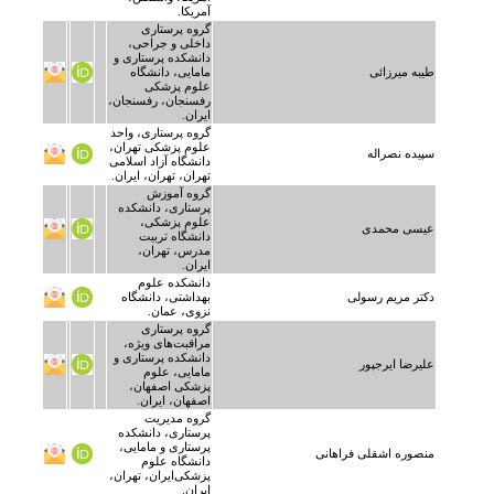
آمریکا.
گروه پرستاری
داخلی و جراحی،
دانشکده پرستاری و
طیبه میرزائی
مامایی، دانشگاه
علوم پزشکی
رفسنجان، رفسنجان،
ایران.
گروه پرستاری، واحد
علوم پزشکی تهران،
سپیده نصراله
دانشگاه آزاد اسلامی
تهران، تهران، ایران.
گروه آموزش
پرستاری، دانشکده
علوم پزشکی،
عیسی محمدی
دانشگاه تربیت
مدرس، تهران،
ایران.
دانشکده علوم
دکتر مریم رسولی
بهداشتی، دانشگاه
نزوی، عمان.
گروه پرستاری
مراقبت‌های ویژه،
دانشکده پرستاری و
علیرضا ایرجپور
مامایی، علوم
پزشکی اصفهان،
اصفهان، ایران.
گروه مدیریت
پرستاری، دانشکده
پرستاری و مامایی،
منصوره اشقلی فراهانی
دانشگاه علوم
پزشکی‌ایران، تهران،
ایران.