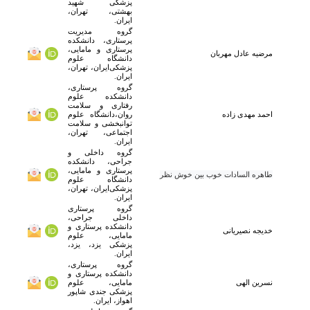
پزشکی شهید
بهشتی، تهران،
ایران.
گروه مدیریت
پرستاری، دانشکده
پرستاری و مامایی،
مرضیه
عادل مهربان
دانشگاه علوم
پزشکی‌ایران، تهران،
ایران.
گروه پرستاری،
دانشکده علوم
رفتاری و سلامت
احمد
مهدی زاده
روان،دانشگاه علوم
توانبخشی و سلامت
اجتماعی، تهران،
ایران.
گروه داخلی و
جراحی، دانشکده
پرستاری و مامایی،
طاهره السادات خوب بین خوش نظر
دانشگاه علوم
پزشکی‌ایران، تهران،
ایران.
گروه پرستاری
داخلی جراحی،
دانشکده پرستاری و
خدیجه
نصیریانی
مامایی، علوم
پزشکی یزد، یزد،
ایران.
گروه پرستاری،
دانشکده پرستاری و
نسرین
الهی
مامایی، علوم
پزشکی جندی شاپور
اهواز، ایران.