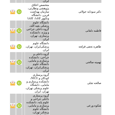
ایران.
متخصص اخلاق
پژوهشی ونظارتی،
دکتر سودابه جولائی
سازمان بهداشت
فریزر، دانشگاه
ونکوور کانادا، کانادا
دانشگاه علوم
پزشکی بقیه الله،
گروه داخلی جراحی
فاطمه دلفانی
و ویژه، دانشکده
پرستاری، تهران،
ایران.
دانشگاه علوم
طاهره نجفی قزلجه
پزشکی‌ایران، تهران،
ایران.
گروه داخلی و
جراحی، دانشکده
پرستاری و مامایی،
تهمینه صالحی
دانشگاه علوم
پزشکی‌ایران، تهران،
ایران.
گروه پرستاری
کودکان و NICU،
دانشکده پرستاری و
صالحه تجلی
مامایی، دانشگاه
علوم پزشکی‌ تهران،
تهران، ایران.
گروه پرستاری
داخلی جراحی و
علوم پایه، دانشکده
شکوه ورعی
پرستاری و مامایی،
دانشگاه علوم
پزشکی تهران،