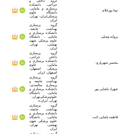
گروه داخلی و
جراحی، دانشکده
پرستاری و مامایی،
نیما
پورغلام
دانشگاه علوم
پزشکی‌ایران، تهران،
ایران.
گروه پرستاری
بهداشت جامعه،
دانشکده پرستاری و
پروانه وصلی
مامایی ، دانشگاه
علوم پزشکی شهید
بهشتی، تهران،
ایران.
گروه پرستاری
داخلی جراحی،
دانشکده پرستاری و
محسن
شهریاری
مامایی، علوم
پزشکی اصفهان،
اصفهان، ایران.
گروه پرستاری
بهداشت جامعه و
پرستاری سالمندی،
شهزاد
پاشایی پور
دانشکده پرستاری و
مامایی، دانشگاه
علوم‌پزشکی‌تهران،
تهران، ایران.a
گروه پرستاری
بهداشت جامعه،
دانشکده پرستاری و
فاطمه
پاشایی ثابت
مامایی، دانشگاه
علوم پزشکی شهید
بهشتی، تهران،
ایران.
گروه پرستاری