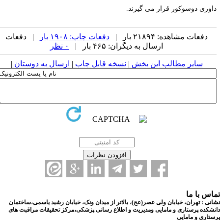
اوری دوسوکور قرار می گیرند.
دفعات مشاهده: ۲۱۸۹۴ بار |
دفعات چاپ: ۱۹۰۸ بار
| دفعات
ارسال به دیگران: ۴۶۵ بار |
۰ نظر
سایر مطالب این بخش
|
نسخه قابل چاپ
|
ارسال به دوستان
|
اس با ما
نی : تهران، خیابان ولی عصر(عج)، بالاتر از میدان ونک، خیابان رشید یاسمی،ساختمان
شکده پرستاری و مامایی ومدیریت و اطلاع رسانی پزشکی،مرکز تحقیقات مراقبت های
تاری و مامایی