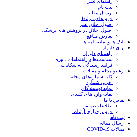
راهنمای نشر
ثبت نام
ارسال مقاله
فرم های مرتبط
اصول اخلاق نشر
اصول اخلاق در پژوهش های پزشکی
تعارض منافع
بانک ها و نمایه نامه ها
برای داوران
راهنمای داوران
سیاست‌ها و راهنماهای داوری
فرایند رسیدگی به شکایات
آرشیو مجله و مقالات
کلیه شماره‌های مجله
آخرین شماره
نمایه نویسندگان
نمایه واژه های کلیدی
تماس با ما
اطلاعات تماس
فرم برقراری ارتباط
ثبت نام
ارسال مقاله
مقالات COVID-19