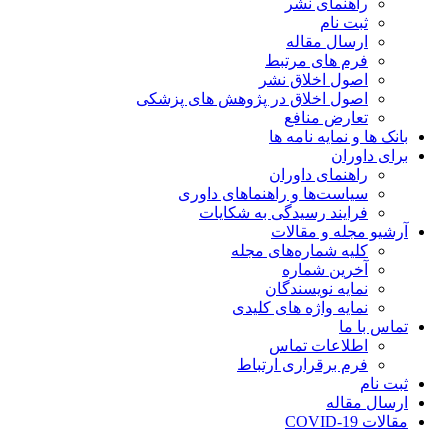
راهنمای نشر
ثبت نام
ارسال مقاله
فرم های مرتبط
اصول اخلاق نشر
اصول اخلاق در پژوهش های پزشکی
تعارض منافع
بانک ها و نمایه نامه ها
برای داوران
راهنمای داوران
سیاست‌ها و راهنماهای داوری
فرایند رسیدگی به شکایات
آرشیو مجله و مقالات
کلیه شماره‌های مجله
آخرین شماره
نمایه نویسندگان
نمایه واژه های کلیدی
تماس با ما
اطلاعات تماس
فرم برقراری ارتباط
ثبت نام
ارسال مقاله
مقالات COVID-19