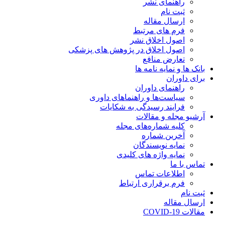
راهنمای نشر
ثبت نام
ارسال مقاله
فرم های مرتبط
اصول اخلاق نشر
اصول اخلاق در پژوهش های پزشکی
تعارض منافع
بانک ها و نمایه نامه ها
برای داوران
راهنمای داوران
سیاست‌ها و راهنماهای داوری
فرایند رسیدگی به شکایات
آرشیو مجله و مقالات
کلیه شماره‌های مجله
آخرین شماره
نمایه نویسندگان
نمایه واژه های کلیدی
تماس با ما
اطلاعات تماس
فرم برقراری ارتباط
ثبت نام
ارسال مقاله
مقالات COVID-19